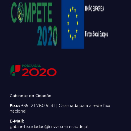
Gabinete do Cidadão
Fixo:
+351 21 780 51 31 | Chamada para a rede fixa
nacional
E-Mail:
gabinete.cidadao@ulssm.min-saude.pt