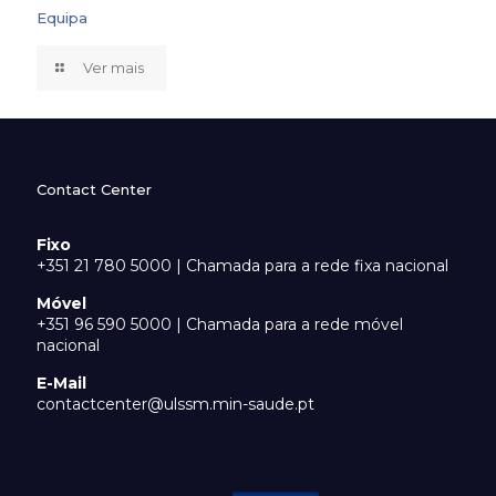
Equipa
Ver mais
Contact Center
Fixo
+351 21 780 5000 | Chamada para a rede fixa nacional
Móvel
+351 96 590 5000 | Chamada para a rede móvel
nacional
E-Mail
contactcenter@ulssm.min-saude.pt