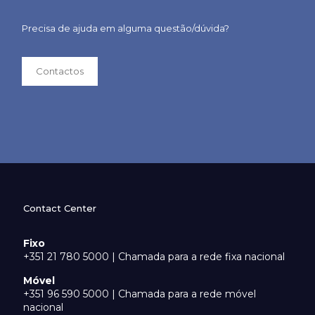
Precisa de ajuda em alguma questão/dúvida?
Contactos
Contact Center
Fixo
+351 21 780 5000 | Chamada para a rede fixa nacional
Móvel
+351 96 590 5000 | Chamada para a rede móvel
nacional