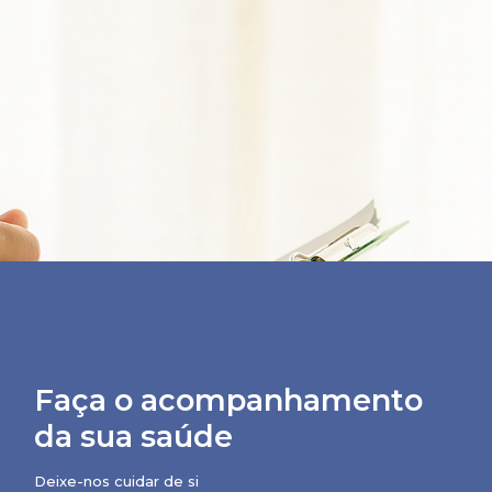
Faça o acompanhamento
da sua saúde
Deixe-nos cuidar de si