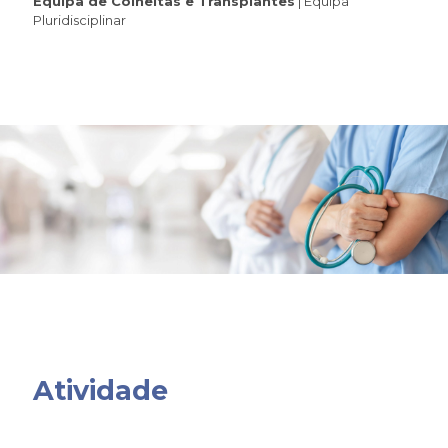
Equipa de Colheitas e Transplantes
| Equipa
Pluridisciplinar
Atividade