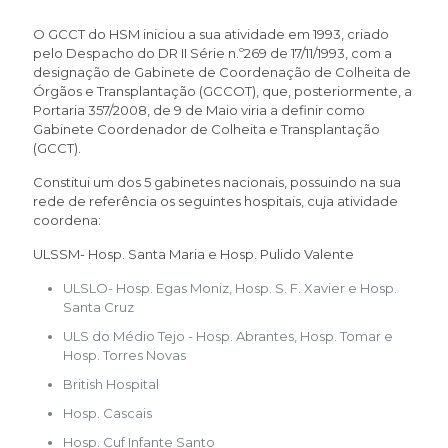
O GCCT do HSM iniciou a sua atividade em 1993, criado
pelo Despacho do DR II Série n.º269 de 17/11/1993, com a
designação de Gabinete de Coordenação de Colheita de
Órgãos e Transplantação (GCCOT), que, posteriormente, a
Portaria 357/2008, de 9 de Maio viria a definir como
Gabinete Coordenador de Colheita e Transplantação
(GCCT).
Constitui um dos 5 gabinetes nacionais, possuindo na sua
rede de referência os seguintes hospitais, cuja atividade
coordena:
ULSSM- Hosp. Santa Maria e Hosp. Pulido Valente
ULSLO- Hosp. Egas Moniz, Hosp. S. F. Xavier e Hosp.
Santa Cruz
ULS do Médio Tejo - Hosp. Abrantes, Hosp. Tomar e
Hosp. Torres Novas
British Hospital
Hosp. Cascais
Hosp. Cuf Infante Santo