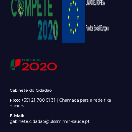
Gabinete do Cidadão
Fixo:
+351 21 780 51 31 | Chamada para a rede fixa
nacional
E-Mail:
gabinete.cidadao@ulssm.min-saude.pt