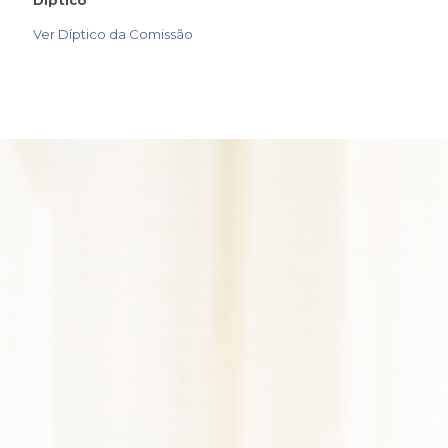
Díptico
Ver Díptico da Comissão