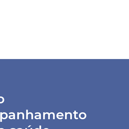
o
panhamento