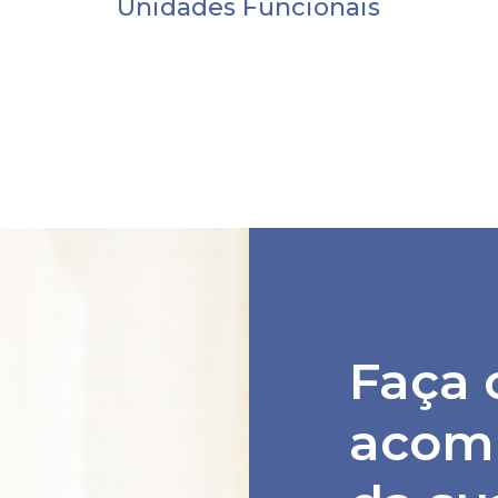
Unidades Funcionais
Faça 
acom