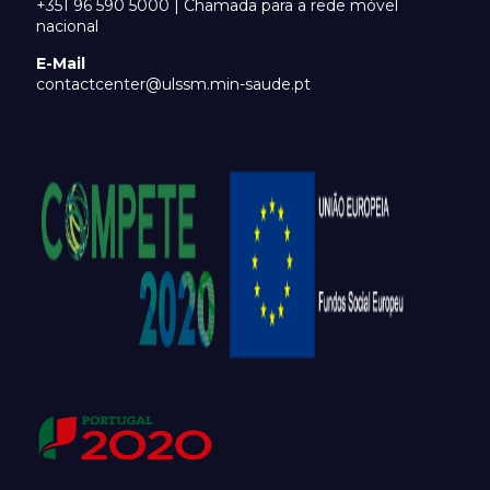
+351 96 590 5000 | Chamada para a rede móvel
nacional
E-Mail
contactcenter@ulssm.min-saude.pt