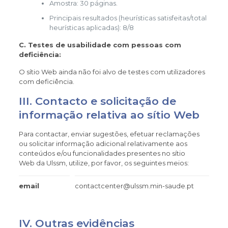
Amostra: 30 páginas.
Principais resultados (heurísticas satisfeitas/total
heurísticas aplicadas): 8/8
C. Testes de usabilidade com pessoas com
deficiência:
O sítio Web
ainda não foi alvo de testes com utilizadores
com deficiência.
III. Contacto e solicitação de
informação relativa
ao sítio Web
Para contactar, enviar sugestões, efetuar reclamações
ou solicitar informação adicional relativamente aos
conteúdos e/ou funcionalidades presentes n
o sítio
Web
d
a
Ulssm, utilize, por favor, os seguintes meios:
email
contactcenter@ulssm.min-saude.pt
IV. Outras evidências