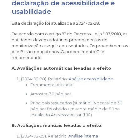
declaração de acessibilidade e
usabilidade
Esta declaração foi atualizada a
2024-02-28
.
De acordo com o artigo 9º do Decreto-Lei n.º 83/2018, as
entidades devem adotar os procedimentos de
monitorização a seguir apresentados. Os procedimentos
A) e B) são obrigatórios. O procedimento C) é
recomendado.
A. Avaliações automáticas levadas a efeito
(2024-02-28). Relatório:
Análise acessibilidade
Ferramenta utilizada: .
Amostra: 30 páginas.
Principais resultados (sumário): No total de 30
páginas foi obtido um score médio de 8.1 na
escala do AceessMonitor (1-10)
B. Avaliações manuais levadas a efeito:
(2024-02-29). Relatório:
Análise interna