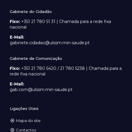
Gabinete do Cidadão
Fixo:
+351 21 780 51 31 | Chamada para a rede fixa
nacional
E-Mail:
gabinete.cidadao@ulssm.min-saude.pt
Gabinete de Comunicação
Fixo:
+351 21 780 5420 / 21 780 5238 | Chamada para a
rede fixa nacional
E-Mail:
gab.com@ulssm.min-saude.pt
Ligações Úteis
Mapa do site
Contactos