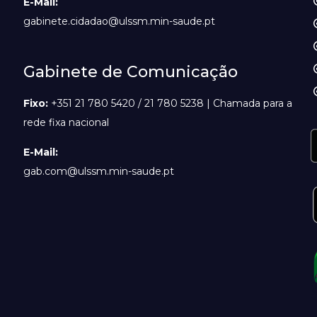
E-Mail:
gabinete.cidadao@ulssm.min-saude.pt
Gabinete de Comunicação
Fixo:
+351 21 780 5420 / 21 780 5238 | Chamada para a
rede fixa nacional
E-Mail:
gab.com@ulssm.min-saude.pt