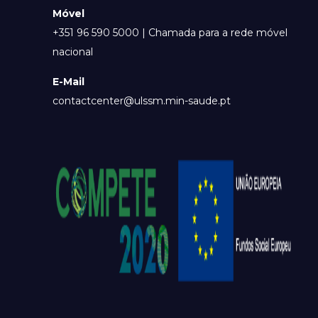
Móvel
+351 96 590 5000 | Chamada para a rede móvel
nacional
E-Mail
contactcenter@ulssm.min-saude.pt