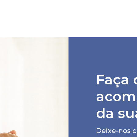
Faça 
acom
da su
Deixe-nos c