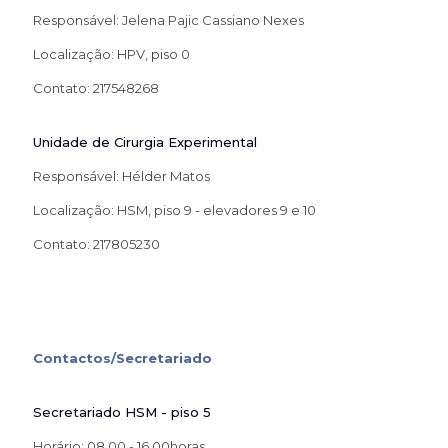
Responsável: Jelena Pajic Cassiano Nexes
Localização: HPV, piso 0
Contato: 217548268
Unidade de Cirurgia Experimental
Responsável: Hélder Matos
Localização: HSM, piso 9 - elevadores 9 e 10
Contato: 217805230
Contactos/Secretariado
Secretariado HSM - piso 5
Horário: 08.00 - 16.00horas