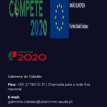
Gabinete do Cidadão
Fixo:
+351 21 780 51 31 | Chamada para a rede fixa
nacional
E-Mail:
gabinete.cidadao@ulssm.min-saude.pt