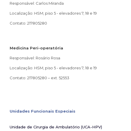
Responsável: Carlos Miranda
Localização: HSM, piso 5 - elevadores 7, 18 e 19
Contato: 217805280
Medicina Peri-operatória
Responsável: Rosário Rosa
Localização: HSM, piso 5 - elevadores 7, 18 e 19
Contato: 217805280 – ext. 52553
Unidades Funcionais Especiais
Unidade de Cirurgia de Ambulatório (UCA-HPV)