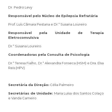
Dr. Pedro Levy
Responsável pelo Núcleo de Epilepsia Refratária
Prof. Luís Câmara Pestana e Dr.ª Susana Loureiro
Responsável pela Unidade de Terapia
Eletroconvulsiva
Dr.ª Susana Loureiro
Coordenadoras pela Consulta de Psicologia
Dr.ª Teresa Fialho, Dr.ª Alexandra Fonseca (HSM) e Dra. Elsa
Reis (HPV)
Secretária da Direção:
Célia Palmeiro
Secretárias de Unidade:
Maria Luísa dos Santos Colaço
e Vanda Carneiro