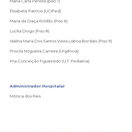
Maria Carla Pereira (piso 7)
Elisabete Patrício (UCIPed)
Maria da Graça Roldão (Piso 6)
Lucília Diogo (Piso 8)
Idalina Maria Dos Santos Vieira Lisboa Bordalo (Piso 9)
Priscila Nogueira Carreira (Urgência)
Ima Conceição Figueiredo (U.T. Pediatria)
Administrador Hospitalar
Mónica dos Reis