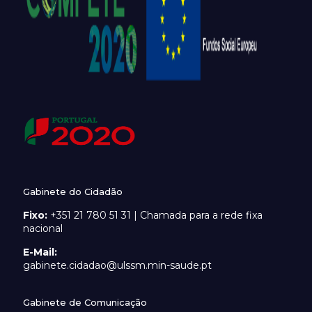
Gabinete do Cidadão
Fixo:
+351 21 780 51 31 | Chamada para a rede fixa
nacional
E-Mail:
gabinete.cidadao@ulssm.min-saude.pt
Gabinete de Comunicação