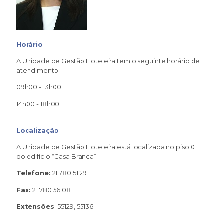
Horário
A Unidade de Gestão Hoteleira tem o seguinte horário de
atendimento:
09h00 - 13h00
14h00 - 18h00
Localização
A Unidade de Gestão Hoteleira está localizada no piso 0
do edifício “Casa Branca”.
Telefone:
21 780 51 29
Fax:
21 780 56 08
Extensões:
55129, 55136