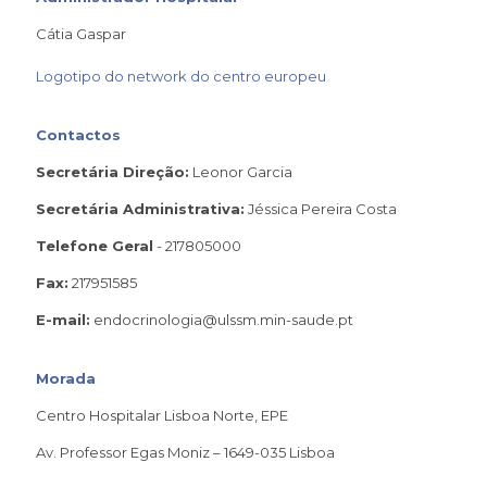
Cátia Gaspar
Logotipo do network do centro europeu
Contactos
Secretária Direção:
Leonor Garcia
Secretária Administrativa:
Jéssica Pereira Costa
Telefone Geral
- 217805000
Fax:
217951585
E-mail:
endocrinologia@ulssm.min-saude.pt
Morada
Centro Hospitalar Lisboa Norte, EPE
Av. Professor Egas Moniz – 1649-035 Lisboa