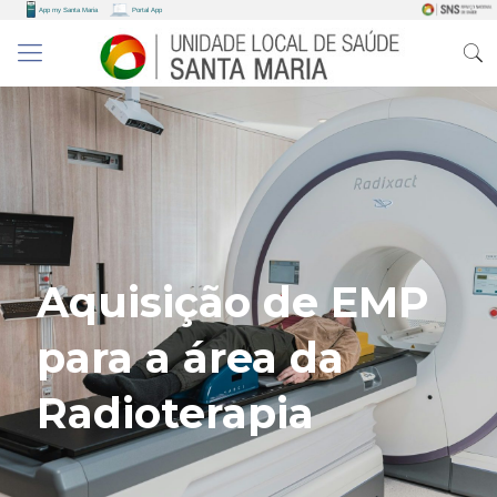
Aquisição de EMP
para a área da
Radioterapia