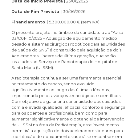
Data de Início Prevista |
23/06/2025
Data de Fim Prevista |
30/06/2026
Financiamento |
5.300.000,00 € (sem IVA)
O presente projeto, no âmbito da candidatura ao “Aviso
03/C01-i10/2025 – Aquisição de equipamento médico
pesado e sistemas cirúrgicos robóticos para as Unidades
de Saúde do SNS” é constituído pela aquisição de dois
Aceleradores Lineares de última geração, que serão
instalados no Serviço de Radioterapia do Hospital de
Santa Maria (ULSSM).
A radioterapia continua a ser uma ferramenta essencial
no tratamento do cancro, tendo evoluído
significativamente ao longo das últimas décadas,
impulsionada pelos avanços tecnológicos e científicos.
Com objetivo de garantir a continuidade dos cuidados
com a elevada qualidade, eficácia, conforto e segurança
para os doentes e profissionais, bem como para
aumentar significativamente o potencial de intervenção
da ULSSM na área da Radioterapia, este investimento
permitirá a aquisição de dois aceleradores lineares para
substituição de equipamentos que já se encontram em