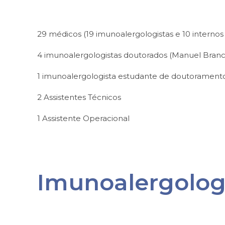
29 médicos (19 imunoalergologistas e 10 interno
4 imunoalergologistas doutorados (Manuel Branco
1 imunoalergologista estudante de doutorament
2 Assistentes Técnicos
1 Assistente Operacional
Imunoalergolog