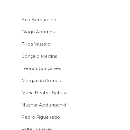
Ana Bernardino
Diogo Antunes
Filipa Vassalo
Gonçalo Martins
Leonor Gonçalves
Margarida Gomes
Maria Beatriz Batista
Nuzhat Abdurrachid
Pedro Figueiredo
Valter Tavares