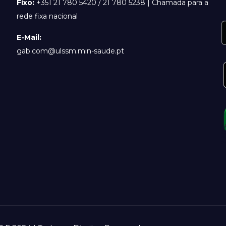
Fixo:
+351 21 780 5420 / 21 780 5238 | Chamada para a
rede fixa nacional
E-Mail:
gab.com@ulssm.min-saude.pt