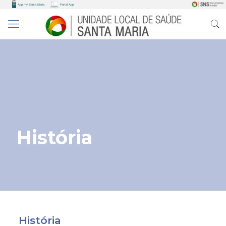
História
História