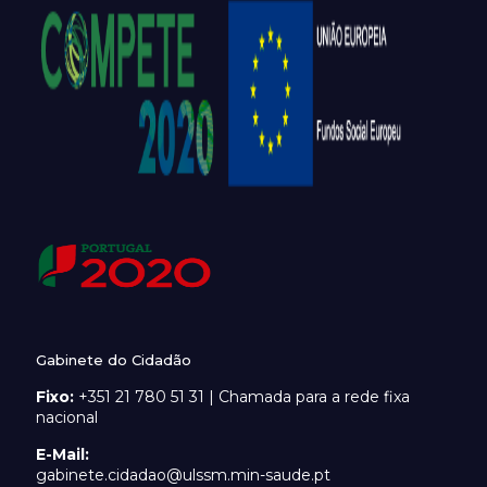
Gabinete do Cidadão
Fixo:
+351 21 780 51 31 | Chamada para a rede fixa
nacional
E-Mail:
gabinete.cidadao@ulssm.min-saude.pt