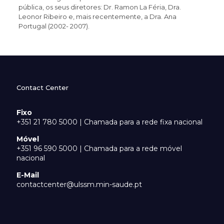
pública, os seus diretores: Dr. Ramon La Féria, Dra.
Leonor Ribeiro e, mais recentemente, a Dra. Ana
Portugal (2002- 2007).
Contact Center
Fixo
+351 21 780 5000 | Chamada para a rede fixa nacional
Móvel
+351 96 590 5000 | Chamada para a rede móvel
nacional
E-Mail
contactcenter@ulssm.min-saude.pt