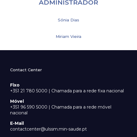
ADMINISTRADOR
Sónia Dias
Miriam Vieira
Contact Center
Fixo
+351 21 780 5000 | Chamada para a rede fixa nacional
Móvel
+351 96 590 5000 | Chamada para a rede móvel
nacional
E-Mail
contactcenter@ulssm.min-saude.pt