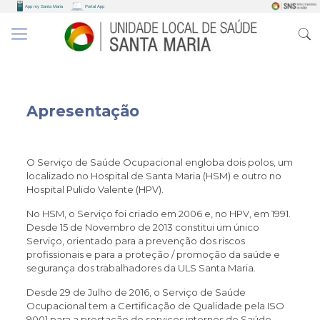
Apresentação
O Serviço de Saúde Ocupacional engloba dois polos, um
localizado no Hospital de Santa Maria (HSM) e outro no
Hospital Pulido Valente (HPV).
No HSM, o Serviço foi criado em 2006 e, no HPV, em 1991.
Desde 15 de Novembro de 2013 constitui um único
Serviço, orientado para a prevenção dos riscos
profissionais e para a proteção / promoção da saúde e
segurança dos trabalhadores da ULS Santa Maria.
Desde 29 de Julho de 2016, o Serviço de Saúde
Ocupacional tem a Certificação de Qualidade pela ISO
9001 para a prestação de serviços internos de Saúde,