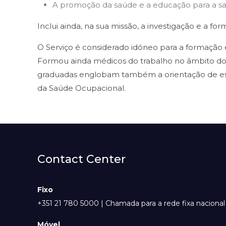
A promoção da saúde e a educação para a s
Inclui ainda, na sua missão, a investigação e a f
O Serviço é considerado idóneo para a formação 
Formou ainda médicos do trabalho no âmbito do 
graduadas englobam também a orientação de esta
da Saúde Ocupacional.
Contact Center
Fixo
+351 21 780 5000 | Chamada para a rede fixa nacional
Móvel