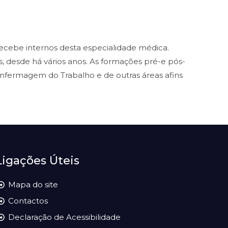
recebe internos desta especialidade médica.
 desde há vários anos. As formações pré-e pós-
nfermagem do Trabalho e de outras áreas afins
Ligações Úteis
Mapa do site
Contactos
Declaração de Acessibilidade