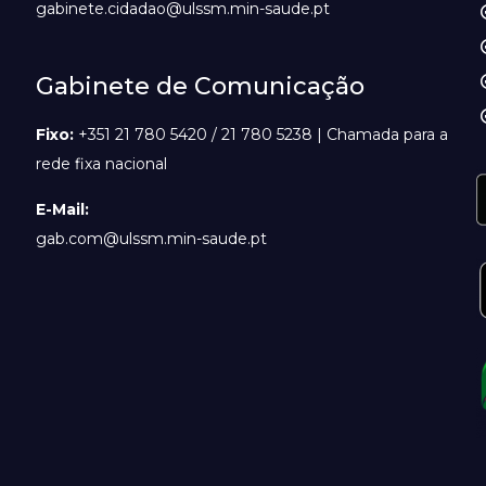
gabinete.cidadao@ulssm.min-saude.pt
Gabinete de Comunicação
Fixo:
+351 21 780 5420 / 21 780 5238 | Chamada para a
rede fixa nacional
E-Mail:
gab.com@ulssm.min-saude.pt