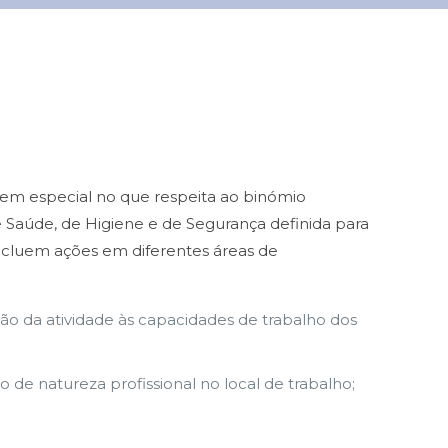
, em especial no que respeita ao binómio
de Saúde, de Higiene e de Segurança definida para
 incluem ações em diferentes áreas de
ação da atividade às capacidades de trabalho dos
 de natureza profissional no local de trabalho;