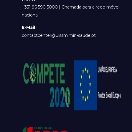
+351 96 590 5000 | Chamada para a rede móvel
nacional
E-Mail
contactcenter@ulssm.min-saude.pt