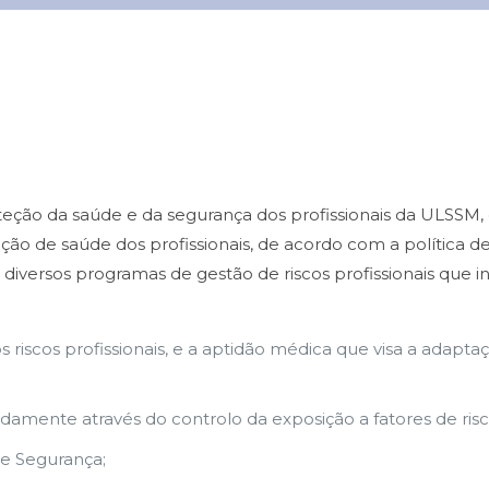
oteção da saúde e da segurança dos profissionais da ULSSM
ação de saúde dos profissionais, de acordo com a política 
o diversos programas de gestão de riscos profissionais que
s riscos profissionais, e a aptidão médica que visa a adapt
damente através do controlo da exposição a fatores de risco
e Segurança;