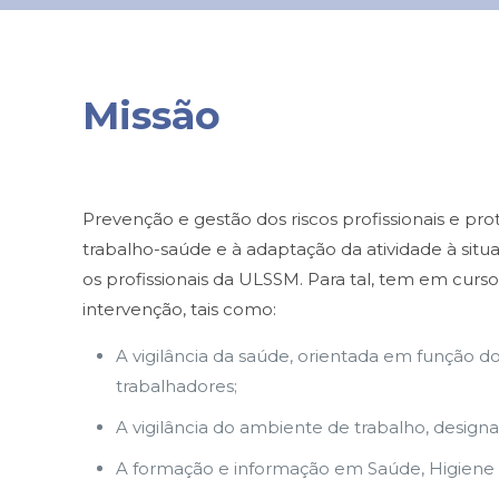
Missão
Prevenção e gestão dos riscos profissionais e pr
trabalho-saúde e à adaptação da atividade à situ
os profissionais da ULSSM. Para tal, tem em curs
intervenção, tais como:
A vigilância da saúde, orientada em função do
trabalhadores;
A vigilância do ambiente de trabalho, designa
A formação e informação em Saúde, Higiene 