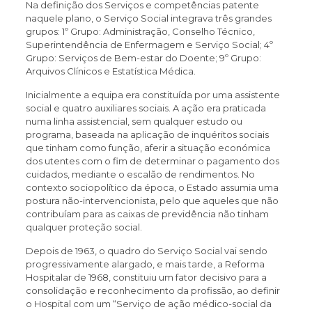
Na definição dos Serviços e competências patente
naquele plano, o Serviço Social integrava três grandes
grupos: 1º Grupo: Administração, Conselho Técnico,
Superintendência de Enfermagem e Serviço Social; 4º
Grupo: Serviços de Bem-estar do Doente; 9º Grupo:
Arquivos Clínicos e Estatística Médica.
Inicialmente a equipa era constituída por uma assistente
social e quatro auxiliares sociais. A ação era praticada
numa linha assistencial, sem qualquer estudo ou
programa, baseada na aplicação de inquéritos sociais
que tinham como função, aferir a situação económica
dos utentes com o fim de determinar o pagamento dos
cuidados, mediante o escalão de rendimentos. No
contexto sociopolítico da época, o Estado assumia uma
postura não-intervencionista, pelo que aqueles que não
contribuíam para as caixas de previdência não tinham
qualquer proteção social.
Depois de 1963, o quadro do Serviço Social vai sendo
progressivamente alargado, e mais tarde, a Reforma
Hospitalar de 1968, constituiu um fator decisivo para a
consolidação e reconhecimento da profissão, ao definir
o Hospital com um “Serviço de ação médico-social da