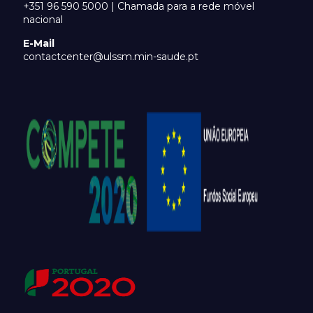
+351 96 590 5000 | Chamada para a rede móvel
nacional
E-Mail
contactcenter@ulssm.min-saude.pt