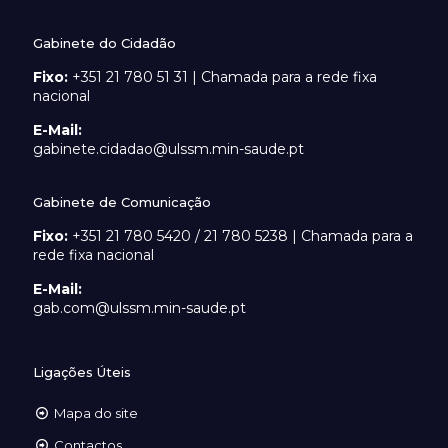
Gabinete do Cidadão
Fixo:
+351 21 780 51 31 | Chamada para a rede fixa
nacional
E-Mail:
gabinete.cidadao@ulssm.min-saude.pt
Gabinete de Comunicação
Fixo:
+351 21 780 5420 / 21 780 5238 | Chamada para a
rede fixa nacional
E-Mail:
gab.com@ulssm.min-saude.pt
Ligações Úteis
Mapa do site
Contactos