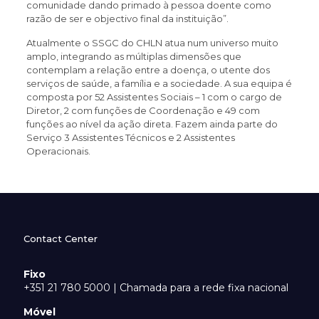
comunidade dando primado à pessoa doente como
razão de ser e objectivo final da instituição”.
Atualmente o SSGC do CHLN atua num universo muito
amplo, integrando as múltiplas dimensões que
contemplam a relação entre a doença, o utente dos
serviços de saúde, a família e a sociedade. A sua equipa é
composta por 52 Assistentes Sociais – 1 com o cargo de
Diretor, 2 com funções de Coordenação e 49 com
funções ao nível da ação direta. Fazem ainda parte do
Serviço 3 Assistentes Técnicos e 2 Assistentes
Operacionais.
Contact Center
Fixo
+351 21 780 5000 | Chamada para a rede fixa nacional
Móvel