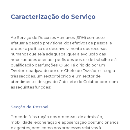
Caracterização do Serviço
Ao Serviço de Recursos Humanos (SRH) compete
efetuar a gestão previsional dos efetivos de pessoal e
propor a política de desenvolvimento dos recursos
humanos que seja adequada, quer à evolução das
necessidades quer aos perfis dos postos de trabalho e à
qualificação das funções. O SRH é dirigido por um
Diretor, coadjuvado por um Chefe de Divisão, e integra
três secções, um sector técnico e um sector de
atendimento, designado Gabinete do Colaborador, com
as seguintes funções:
Secção de Pessoal
Procede à instrução dos processos de admissão,
mobilidade, exoneração e aposentação dos funcionários
e agentes, bem como dos processos relativos à