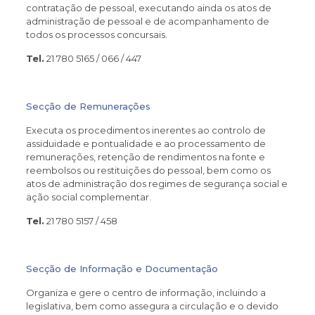
contratação de pessoal, executando ainda os atos de
administração de pessoal e de acompanhamento de
todos os processos concursais.
Tel.
21 780 5165 / 066 / 447
Secção de Remunerações
Executa os procedimentos inerentes ao controlo de
assiduidade e pontualidade e ao processamento de
remunerações, retenção de rendimentos na fonte e
reembolsos ou restituições do pessoal, bem como os
atos de administração dos regimes de segurança social e
ação social complementar.
Tel.
21 780 5157 / 458
Secção de Informação e Documentação
Organiza e gere o centro de informação, incluindo a
legislativa, bem como assegura a circulação e o devido