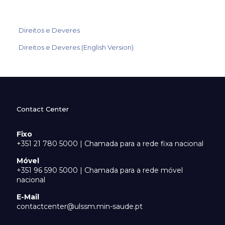
Direitos e Deveres
Direitos e Deveres (English Version)
Contact Center
Fixo
+351 21 780 5000 | Chamada para a rede fixa nacional
Móvel
+351 96 590 5000 | Chamada para a rede móvel
nacional
E-Mail
contactcenter@ulssm.min-saude.pt