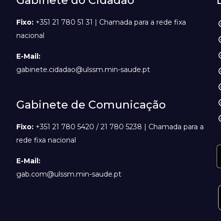
Gabinete do Cidadão
Fixo:
+351 21 780 51 31 | Chamada para a rede fixa
nacional
E-Mail:
gabinete.cidadao@ulssm.min-saude.pt
Gabinete de Comunicação
Fixo:
+351 21 780 5420 / 21 780 5238 | Chamada para a
rede fixa nacional
E-Mail:
gab.com@ulssm.min-saude.pt