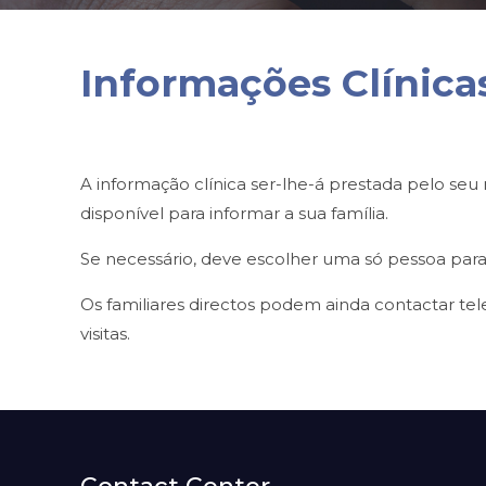
Informações Clínica
A informação clínica ser-lhe-á prestada pelo se
disponível para informar a sua família.
Se necessário, deve escolher uma só pessoa para 
Os familiares directos podem ainda contactar tel
visitas.