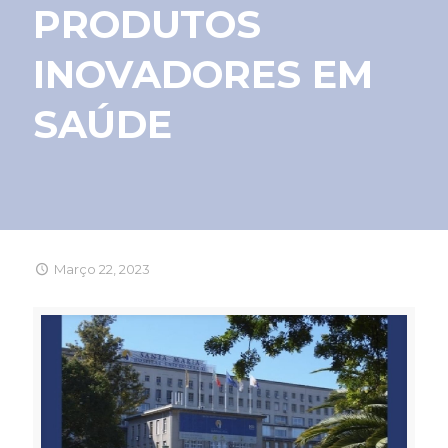
PRODUTOS
INOVADORES EM
SAÚDE
Março 22, 2023