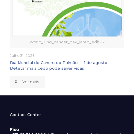
World_lung_cancer_day_jared_edit - 2
Julho 31, 2026
Dia Mundial do Cancro do Pulmão — 1 de agosto
Detetar mais cedo pode salvar vidas
Ver mais
Contact Center
Fixo