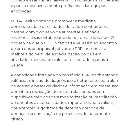
e para o desenvolvimento profissional das equipas
envolvidas.
O TB4Health pretende promover a medicina
personalizada e os cuidados de saúde centrados na
pessoa, com o objetivo de aumentar a eficácia,
resiliência e sustentabilidade dos sistemas de saúde. O
projeto de que o CHULN faz parte vai assim ao encontro
de um dos principais objetivos do PRR, potenciar a
melhoria do perfil de especialização do país em
atividades de elevado valor acrescentado ligadas à
Saúde
A capacidade instalada do consórcio TB4Health abrange
valências clínicas, de diagnóstico e tratamento, para além
de acesso a bases de dados e informação em massa. Isto
permitirá a realização de testes relacionados com
dispositivos médicos para monitorização ou reabilitação
de doentes e acesso a dados importantes para validar,
por exemplo, algoritmos de deteção precoce de
doenças ou otimização de processos de tratamento
clínico.