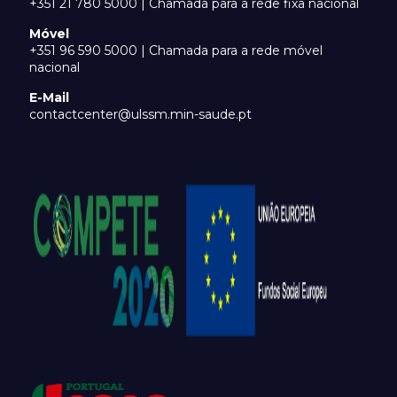
+351 21 780 5000 | Chamada para a rede fixa nacional
Móvel
+351 96 590 5000 | Chamada para a rede móvel
nacional
E-Mail
contactcenter@ulssm.min-saude.pt