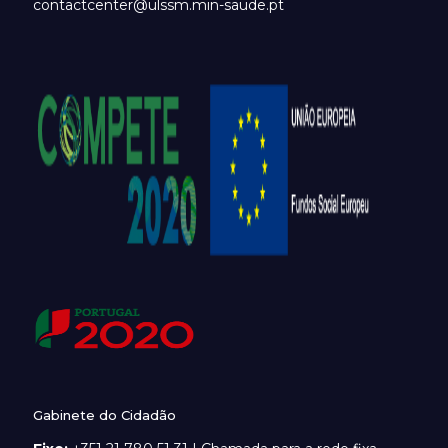
contactcenter@ulssm.min-saude.pt
Gabinete do Cidadão