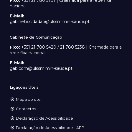
Fixo:
+351 21 780 51 31 | Chamada para a rede fixa
nacional
E-Mail:
gabinete.cidadao@ulssm.min-saude.pt
Gabinete de Comunicação
Fixo:
+351 21 780 5420 / 21 780 5238 | Chamada para a
rede fixa nacional
E-Mail:
gab.com@ulssm.min-saude.pt
Ligações Úteis
Mapa do site
Contactos
Declaração de Acessibilidade
Declaração de Acessibilidade - APP