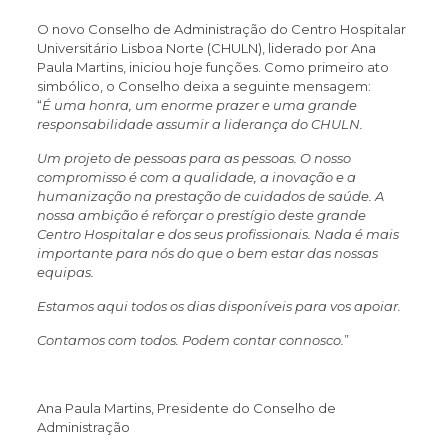
O novo Conselho de Administração do Centro Hospitalar
Universitário Lisboa Norte (CHULN), liderado por Ana
Paula Martins, iniciou hoje funções. Como primeiro ato
simbólico, o Conselho deixa a seguinte mensagem:
“
É uma honra, um enorme prazer e uma grande
responsabilidade assumir a liderança do CHULN.
Um projeto de pessoas para as pessoas. O nosso
compromisso é com a qualidade, a inovação e a
humanização na prestação de cuidados de saúde. A
nossa ambição é reforçar o prestígio deste grande
Centro Hospitalar e dos seus profissionais. Nada é mais
importante para nós do que o bem estar das nossas
equipas.
Estamos aqui todos os dias disponíveis para vos apoiar.
Contamos com todos. Podem contar connosco.
”
Ana Paula Martins, Presidente do Conselho de
Administração