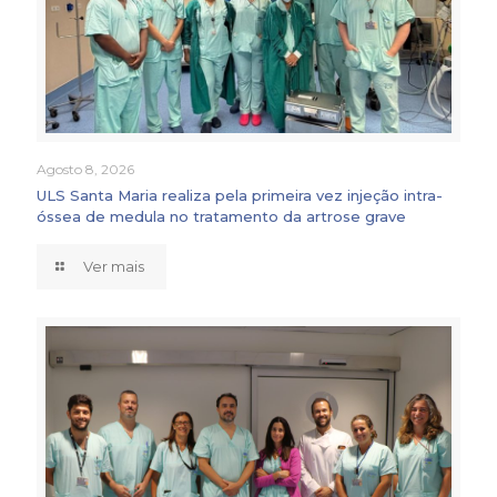
Agosto 8, 2026
ULS Santa Maria realiza pela primeira vez injeção intra-
óssea de medula no tratamento da artrose grave
Ver mais