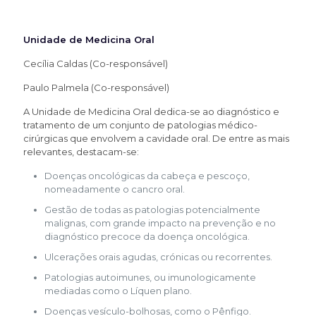
Unidade de Medicina Oral
Cecília Caldas (Co-responsável)
Paulo Palmela (Co-responsável)
A Unidade de Medicina Oral dedica-se ao diagnóstico e
tratamento de um conjunto de patologias médico-
cirúrgicas que envolvem a cavidade oral. De entre as mais
relevantes, destacam-se:
Doenças oncológicas da cabeça e pescoço,
nomeadamente o cancro oral.
Gestão de todas as patologias potencialmente
malignas, com grande impacto na prevenção e no
diagnóstico precoce da doença oncológica.
Ulcerações orais agudas, crónicas ou recorrentes.
Patologias autoimunes, ou imunologicamente
mediadas como o Líquen plano.
Doenças vesículo-bolhosas, como o Pênfigo.