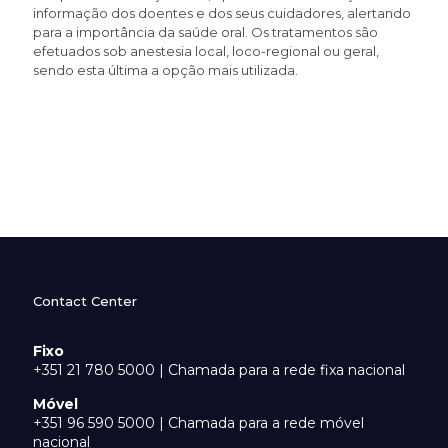
informação dos doentes e dos seus cuidadores, alertando
para a importância da saúde oral. Os tratamentos são
efetuados sob anestesia local, loco-regional ou geral,
sendo esta última a opção mais utilizada.
Contact Center
Fixo
+351 21 780 5000 | Chamada para a rede fixa nacional
Móvel
+351 96 590 5000 | Chamada para a rede móvel
nacional