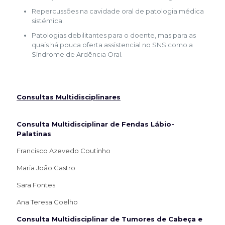
Repercussões na cavidade oral de patologia médica
sistémica.
Patologias debilitantes para o doente, mas para as
quais há pouca oferta assistencial no SNS como a
Síndrome de Ardência Oral.
Consultas Multidisciplinares
Consulta Multidisciplinar de Fendas Lábio-
Palatinas
Francisco Azevedo Coutinho
Maria João Castro
Sara Fontes
Ana Teresa Coelho
Consulta Multidisciplinar de Tumores de Cabeça e