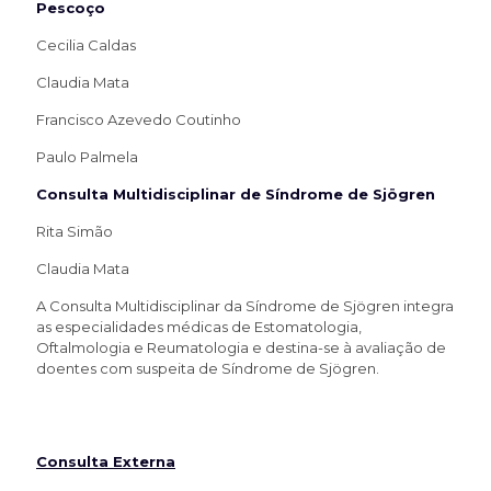
Pescoço
Cecilia Caldas
Claudia Mata
Francisco Azevedo Coutinho
Paulo Palmela
Consulta Multidisciplinar de Síndrome de Sjögren
Rita Simão
Claudia Mata
A Consulta Multidisciplinar da Síndrome de Sjögren integra
as especialidades médicas de Estomatologia,
Oftalmologia e Reumatologia e destina-se à avaliação de
doentes com suspeita de Síndrome de Sjögren.
Consulta Externa