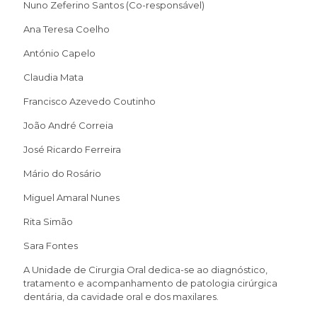
Nuno Zeferino Santos (Co-responsável)
Ana Teresa Coelho
António Capelo
Claudia Mata
Francisco Azevedo Coutinho
João André Correia
José Ricardo Ferreira
Mário do Rosário
Miguel Amaral Nunes
Rita Simão
Sara Fontes
A Unidade de Cirurgia Oral dedica-se ao diagnóstico,
tratamento e acompanhamento de patologia cirúrgica
dentária, da cavidade oral e dos maxilares.