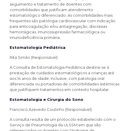
seguimento e tratamento de doentes com
comorbilidades que justificam atendimento
estomatológico diferenciado. As comorbilidades mais
frequentes são patologia cardiovascular com indicação
para anticoagulação e/ou antiagregação, discrasias
hemorrágicas, imunossupressão farmacológica ou
imunodeficiência primária.
Estomatologia Pediátrica
Rita Simão (Responsável)
A Consulta de Estomatologia Pediátrica destina-se à
prestação de cuidados estomatológicos a crianças até
aos 14 anos de idade, inclusive, com patologia oral
diferenciada ou portadoras de comorbilidades sistémicas
que justifiquem tratamentos em contexto hospitalar.
Estomatologia e Cirurgia do Sono
Francisco Azevedo Coutinho (Responsável)
A consulta resulta de um protocolo estabelecido com o
Serviço de Pneumologia da ULSSM em que são
referenciados os doentes com Síndrome de