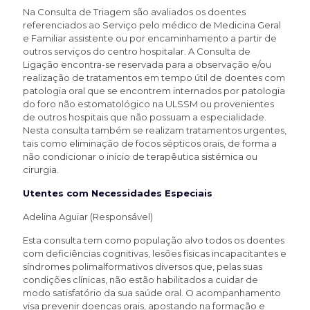
Na Consulta de Triagem são avaliados os doentes
referenciados ao Serviço pelo médico de Medicina Geral
e Familiar assistente ou por encaminhamento a partir de
outros serviços do centro hospitalar. A Consulta de
Ligação encontra-se reservada para a observação e/ou
realização de tratamentos em tempo útil de doentes com
patologia oral que se encontrem internados por patologia
do foro não estomatológico na ULSSM ou provenientes
de outros hospitais que não possuam a especialidade.
Nesta consulta também se realizam tratamentos urgentes,
tais como eliminação de focos sépticos orais, de forma a
não condicionar o início de terapêutica sistémica ou
cirurgia.
Utentes com Necessidades Especiais
Adelina Aguiar (Responsável)
Esta consulta tem como população alvo todos os doentes
com deficiências cognitivas, lesões físicas incapacitantes e
síndromes polimalformativos diversos que, pelas suas
condições clínicas, não estão habilitados a cuidar de
modo satisfatório da sua saúde oral. O acompanhamento
visa prevenir doenças orais, apostando na formação e