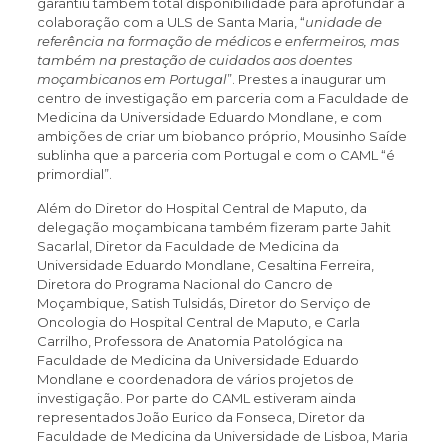
garantiu também total disponibilidade para aprofundar a
colaboração com a ULS de Santa Maria, “
unidade de
referência na formação de médicos e enfermeiros, mas
também na prestação de cuidados aos doentes
moçambicanos em Portugal
”. Prestes a inaugurar um
centro de investigação em parceria com a Faculdade de
Medicina da Universidade Eduardo Mondlane, e com
ambições de criar um biobanco próprio, Mousinho Saíde
sublinha que a parceria com Portugal e com o CAML “é
primordial”.
Além do Diretor do Hospital Central de Maputo, da
delegação moçambicana também fizeram parte Jahit
Sacarlal, Diretor da Faculdade de Medicina da
Universidade Eduardo Mondlane, Cesaltina Ferreira,
Diretora do Programa Nacional do Cancro de
Moçambique, Satish Tulsidás, Diretor do Serviço de
Oncologia do Hospital Central de Maputo, e Carla
Carrilho, Professora de Anatomia Patológica na
Faculdade de Medicina da Universidade Eduardo
Mondlane e coordenadora de vários projetos de
investigação. Por parte do CAML estiveram ainda
representados João Eurico da Fonseca, Diretor da
Faculdade de Medicina da Universidade de Lisboa, Maria