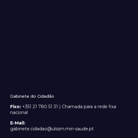
Gabinete do Cidadão
Fixo:
+351 21 780 51 31 | Chamada para a rede fixa
nacional
E-Mail:
gabinete.cidadao@ulssm.min-saude.pt