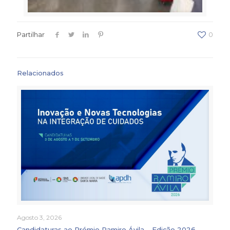
Partilhar
0
Relacionados
Agosto 3, 2026
Candidaturas ao Prémio Ramiro Ávila – Edição 2026