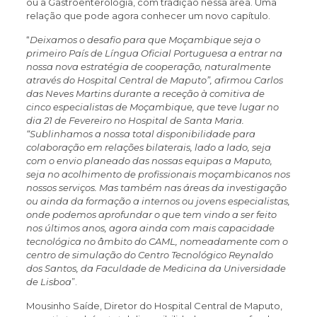
ou a Gastroenterologia, com tradição nessa área. Uma
relação que pode agora conhecer um novo capítulo.
“
Deixamos o desafio para que Moçambique seja o
primeiro País de Língua Oficial Portuguesa a entrar na
nossa nova estratégia de cooperação, naturalmente
através do Hospital Central de Maputo”, afirmou Carlos
das Neves Martins durante a receção à comitiva de
cinco especialistas de Moçambique, que teve lugar no
dia 21 de Fevereiro no Hospital de Santa Maria.
“Sublinhamos a nossa total disponibilidade para
colaboração em relações bilaterais, lado a lado, seja
com o envio planeado das nossas equipas a Maputo,
seja no acolhimento de profissionais moçambicanos nos
nossos serviços. Mas também nas áreas da investigação
ou ainda da formação a internos ou jovens especialistas,
onde podemos aprofundar o que tem vindo a ser feito
nos últimos anos, agora ainda com mais capacidade
tecnológica no âmbito do CAML, nomeadamente com o
centro de simulação do Centro Tecnológico Reynaldo
dos Santos, da Faculdade de Medicina da Universidade
de Lisboa
”.
Mousinho Saíde, Diretor do Hospital Central de Maputo,