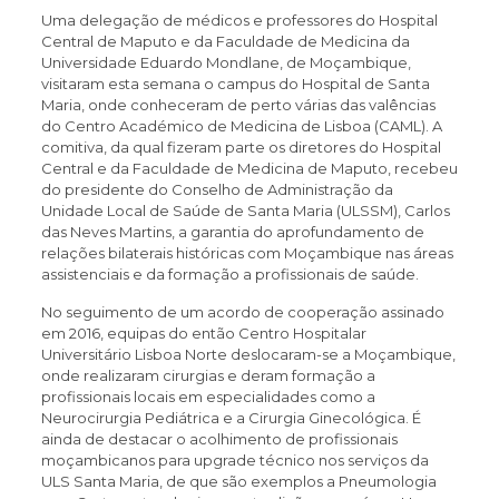
Uma delegação de médicos e professores do Hospital
Central de Maputo e da Faculdade de Medicina da
Universidade Eduardo Mondlane, de Moçambique,
visitaram esta semana o campus do Hospital de Santa
Maria, onde conheceram de perto várias das valências
do Centro Académico de Medicina de Lisboa (CAML). A
comitiva, da qual fizeram parte os diretores do Hospital
Central e da Faculdade de Medicina de Maputo, recebeu
do presidente do Conselho de Administração da
Unidade Local de Saúde de Santa Maria (ULSSM), Carlos
das Neves Martins, a garantia do aprofundamento de
relações bilaterais históricas com Moçambique nas áreas
assistenciais e da formação a profissionais de saúde.
No seguimento de um acordo de cooperação assinado
em 2016, equipas do então Centro Hospitalar
Universitário Lisboa Norte deslocaram-se a Moçambique,
onde realizaram cirurgias e deram formação a
profissionais locais em especialidades como a
Neurocirurgia Pediátrica e a Cirurgia Ginecológica. É
ainda de destacar o acolhimento de profissionais
moçambicanos para upgrade técnico nos serviços da
ULS Santa Maria, de que são exemplos a Pneumologia