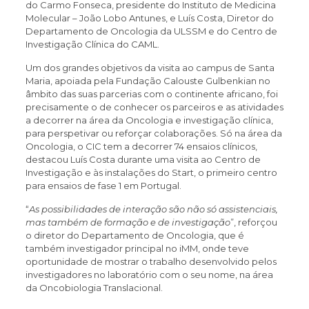
do Carmo Fonseca, presidente do Instituto de Medicina
Molecular – João Lobo Antunes, e Luís Costa, Diretor do
Departamento de Oncologia da ULSSM e do Centro de
Investigação Clínica do CAML.
Um dos grandes objetivos da visita ao campus de Santa
Maria, apoiada pela Fundação Calouste Gulbenkian no
âmbito das suas parcerias com o continente africano, foi
precisamente o de conhecer os parceiros e as atividades
a decorrer na área da Oncologia e investigação clínica,
para perspetivar ou reforçar colaborações. Só na área da
Oncologia, o CIC tem a decorrer 74 ensaios clínicos,
destacou Luís Costa durante uma visita ao Centro de
Investigação e às instalações do Start, o primeiro centro
para ensaios de fase 1 em Portugal.
“
As possibilidades de interação são não só assistenciais,
mas também de formação e de investigação
”, reforçou
o diretor do Departamento de Oncologia, que é
também investigador principal no iMM, onde teve
oportunidade de mostrar o trabalho desenvolvido pelos
investigadores no laboratório com o seu nome, na área
da Oncobiologia Translacional.