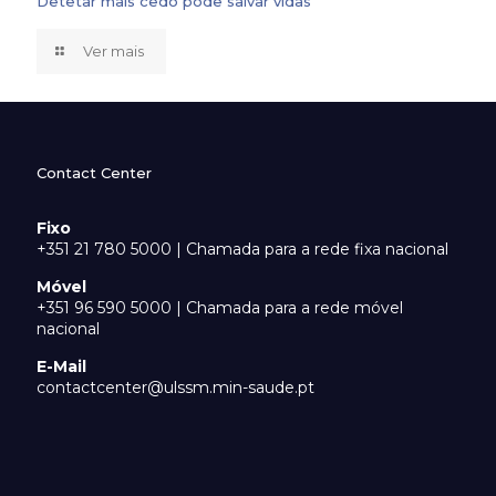
Detetar mais cedo pode salvar vidas
Ver mais
Contact Center
Fixo
+351 21 780 5000 | Chamada para a rede fixa nacional
Móvel
+351 96 590 5000 | Chamada para a rede móvel
nacional
E-Mail
contactcenter@ulssm.min-saude.pt