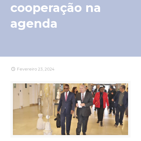
cooperação na
agenda
Fevereiro 23, 2024