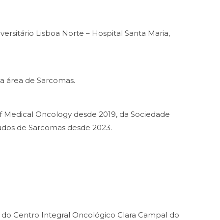
ersitário Lisboa Norte – Hospital Santa Maria,
na área de Sarcomas.
 Medical Oncology desde 2019, da Sociedade
udos de Sarcomas desde 2023.
RT do Centro Integral Oncológico Clara Campal do