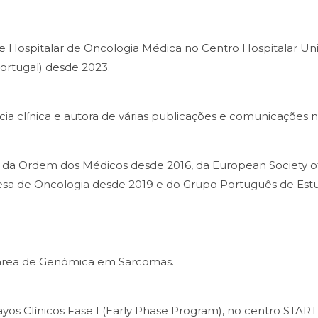
e Hospitalar de Oncologia Médica no Centro Hospitalar Univ
Portugal) desde 2023.
cia clínica e autora de várias publicações e comunicações 
a Ordem dos Médicos desde 2016, da European Society of
sa de Oncologia desde 2019 e do Grupo Português de Est
a área de Genómica em Sarcomas.
ayos Clínicos Fase I (Early Phase Program), no centro STA