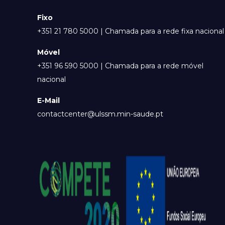
Fixo
+351 21 780 5000 | Chamada para a rede fixa nacional
Móvel
+351 96 590 5000 | Chamada para a rede móvel
nacional
E-Mail
contactcenter@ulssm.min-saude.pt