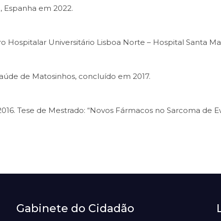
d, Espanha em 2022.
ospitalar Universitário Lisboa Norte – Hospital Santa Mar
úde de Matosinhos, concluído em 2017.
016. Tese de Mestrado: “Novos Fármacos no Sarcoma de E
Gabinete do Cidadão