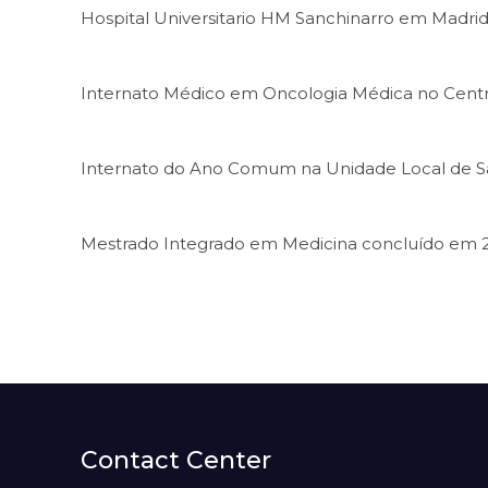
Hospital Universitario HM Sanchinarro em Madri
Internato Médico em Oncologia Médica no Centro H
Internato do Ano Comum na Unidade Local de Sa
Mestrado Integrado em Medicina concluído em 2
Contact Center