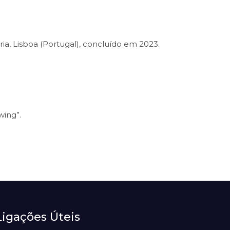
ia, Lisboa (Portugal), concluído em 2023.
wing”.
Ligações Úteis