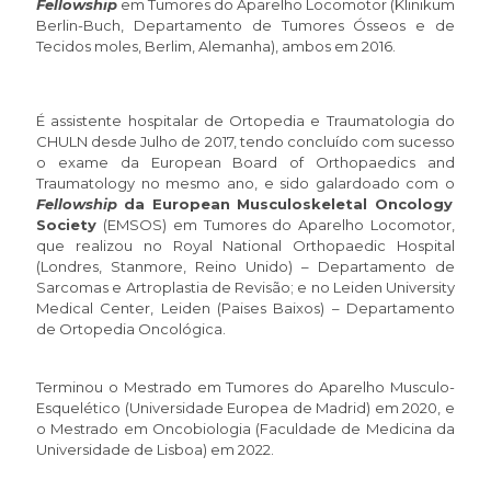
Fellowship
em Tumores do Aparelho Locomotor (Klinikum
Berlin-Buch, Departamento de Tumores Ósseos e de
Tecidos moles, Berlim, Alemanha), ambos em 2016.
É assistente hospitalar de Ortopedia e Traumatologia do
CHULN desde Julho de 2017, tendo concluído com sucesso
o exame da European Board of Orthopaedics and
Traumatology no mesmo ano, e sido galardoado com o
Fellowship
da European Musculoskeletal Oncology
Society
(EMSOS) em Tumores do Aparelho Locomotor,
que realizou no Royal National Orthopaedic Hospital
(Londres, Stanmore, Reino Unido) – Departamento de
Sarcomas e Artroplastia de Revisão; e no Leiden University
Medical Center, Leiden (Paises Baixos) – Departamento
de Ortopedia Oncológica.
Terminou o Mestrado em Tumores do Aparelho Musculo-
Esquelético (Universidade Europea de Madrid) em 2020, e
o Mestrado em Oncobiologia (Faculdade de Medicina da
Universidade de Lisboa) em 2022.