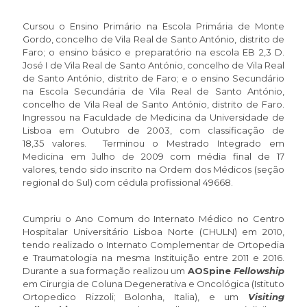
Cursou o Ensino Primário na Escola Primária de Monte
Gordo, concelho de Vila Real de Santo António, distrito de
Faro; o ensino básico e preparatório na escola EB 2,3 D.
José I de Vila Real de Santo António, concelho de Vila Real
de Santo António, distrito de Faro; e o ensino Secundário
na Escola Secundária de Vila Real de Santo António,
concelho de Vila Real de Santo António, distrito de Faro.
Ingressou na Faculdade de Medicina da Universidade de
Lisboa em Outubro de 2003, com classificação de
18,35 valores. Terminou o Mestrado Integrado em
Medicina em Julho de 2009 com média final de 17
valores, tendo sido inscrito na Ordem dos Médicos (seção
regional do Sul) com cédula profissional 49668.
Cumpriu o Ano Comum do Internato Médico no Centro
Hospitalar Universitário Lisboa Norte (CHULN) em 2010,
tendo realizado o Internato Complementar de Ortopedia
e Traumatologia na mesma Instituição entre 2011 e 2016.
Durante a sua formação realizou um
AOSpine
Fellowship
em Cirurgia de Coluna Degenerativa e Oncológica (Istituto
Ortopedico Rizzoli; Bolonha, Italia), e um
Visiting