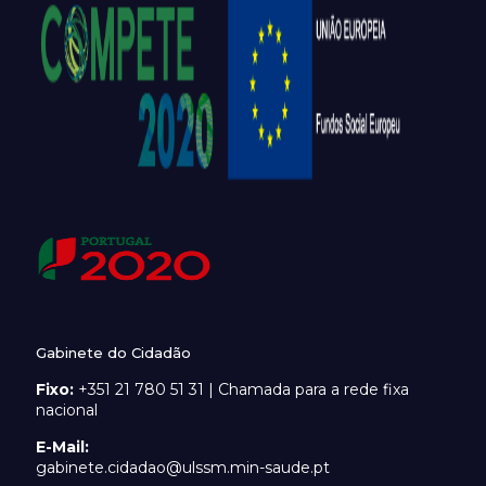
Gabinete do Cidadão
Fixo:
+351 21 780 51 31 | Chamada para a rede fixa
nacional
E-Mail:
gabinete.cidadao@ulssm.min-saude.pt