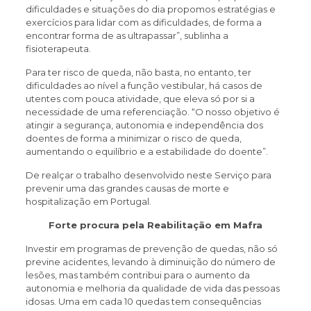
dificuldades e situações do dia propomos estratégias e
exercícios para lidar com as dificuldades, de forma a
encontrar forma de as ultrapassar”, sublinha a
fisioterapeuta.
Para ter risco de queda, não basta, no entanto, ter
dificuldades ao nível a função vestibular, há casos de
utentes com pouca atividade, que eleva só por si a
necessidade de uma referenciação. “O nosso objetivo é
atingir a segurança, autonomia e independência dos
doentes de forma a minimizar o risco de queda,
aumentando o equilíbrio e a estabilidade do doente”.
De realçar o trabalho desenvolvido neste Serviço para
prevenir uma das grandes causas de morte e
hospitalização em Portugal.
Forte procura pela Reabilitação em Mafra
Investir em programas de prevenção de quedas, não só
previne acidentes, levando à diminuição do número de
lesões, mas também contribui para o aumento da
autonomia e melhoria da qualidade de vida das pessoas
idosas. Uma em cada 10 quedas tem consequências