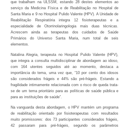
que trabalham na ULSSM, estando 28 destes elementos ao
serviço da Medicina Física e de Reabilitação no Hospital de
Santa Maria e 9 no Hospital Pulido Valente (HPV). A Unidade de
Reabilitação Respiratória integra 12 fisioterapeutas e a
especialidade de Otorrinolaringologia mais duas técnicas.
Acrescem ainda as terapeutas dos cuidados de Saúde
Primários do Universo Santa Maria, num total de seis
elementos.
Natalina Alegria, terapeuta no Hospital Pulido Valente (HPV),
que integra a consulta multidisciplinar de abordagem ao idoso,
com 164 utentes seguidos até ao momento, destaca a
importância do tema, uma vez que, “10 por cento dos idosos
são considerados frágeis e 44% são pré-frágeis. Estando a
fragilidade intimamente relacionada com o risco de queda trata-
se de um tema prioritário para as políticas de saúde pública e
para as instituições de saúde”.
Na vanguarda desta abordagem, o HPV mantém um programa
de reabilitação orientado por fisioterapeutas com resultados
muito promissores: dos 73 participantes considerados frágeis,
42 passaram para pré-frágeis, segundo os parâmetros