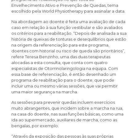
Envelhecimento Ativo e Prevenção de Quedas, tema
escolhido pela World Physiotherapy para assinalar a data.
Na abordagem ao doente é feita uma avaliação de cada
caso em relação à sua função vestibular e são avaliados
os critérios para a reabilitação. “Depois de analisada a sua
história de queixas de tonturas e desequilíbrios que estão
na origem da referenciação para este programa,
doentes com historial ou risco de queda são prioritários”,
refere Teresa Benzinho, uma das duas terapeutas
alocadas a esta consulta, que conta com quatro
especialistas de Otorrinolaringologia na equipa. Com
essa base de referenciação, é então desenhado um
programa de reabilitação para o doente, que pode
incluir uma ou mesmo várias sessões, que vai permitir
uma maior segurança na marcha.
As sessões para prevenir quedas incluem exercícios
muito abrangentes, que incidem sobre a marcha na rua,
na casa do doente, nas suas funções básicas, como uma
ida ao supermercado, auxiliares de marcha, como as
bengalas, por exemplo.
“Através da exposição das pessoas às suas próprias