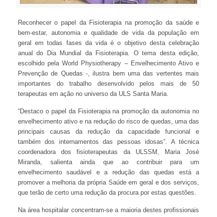
Reconhecer o papel da Fisioterapia na promoção da saúde e
bem-estar, autonomia e qualidade de vida da população em
geral em todas fases da vida é o objetivo desta celebração
anual do Dia Mundial da Fisioterapia. O tema desta edição,
escolhido pela World Physiotherapy – Envelhecimento Ativo e
Prevenção de Quedas -, ilustra bem uma das vertentes mais
importantes do trabalho desenvolvido pelos mais de 50
terapeutas em ação no universo da ULS Santa Maria.
“Destaco o papel da Fisioterapia na promoção da autonomia no
envelhecimento ativo e na redução do risco de quedas, uma das
principais causas da redução da capacidade funcional e
também dos internamentos das pessoas idosas”. A técnica
coordenadora dos fisioterapeutas da ULSSM, Maria José
Miranda, salienta ainda que ao contribuir para um
envelhecimento saudável e a redução das quedas está a
promover a melhoria da própria Saúde em geral e dos serviços,
que terão de certo uma redução da procura por estas questões.
Na área hospitalar concentram-se a maioria destes profissionais