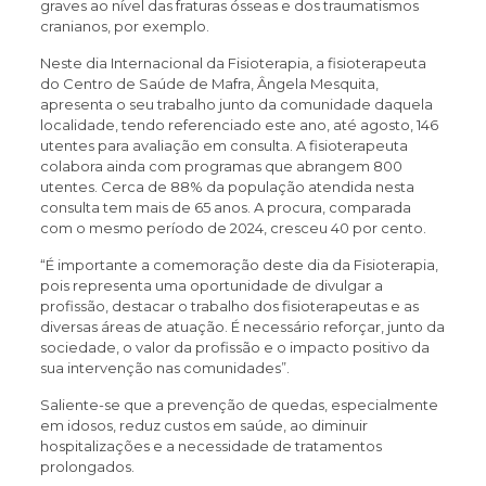
graves ao nível das fraturas ósseas e dos traumatismos
cranianos, por exemplo.
Neste dia Internacional da Fisioterapia, a fisioterapeuta
do Centro de Saúde de Mafra, Ângela Mesquita,
apresenta o seu trabalho junto da comunidade daquela
localidade, tendo referenciado este ano, até agosto, 146
utentes para avaliação em consulta. A fisioterapeuta
colabora ainda com programas que abrangem 800
utentes. Cerca de 88% da população atendida nesta
consulta tem mais de 65 anos. A procura, comparada
com o mesmo período de 2024, cresceu 40 por cento.
“É importante a comemoração deste dia da Fisioterapia,
pois representa uma oportunidade de divulgar a
profissão, destacar o trabalho dos fisioterapeutas e as
diversas áreas de atuação. É necessário reforçar, junto da
sociedade, o valor da profissão e o impacto positivo da
sua intervenção nas comunidades”.
Saliente-se que a prevenção de quedas, especialmente
em idosos, reduz custos em saúde, ao diminuir
hospitalizações e a necessidade de tratamentos
prolongados.