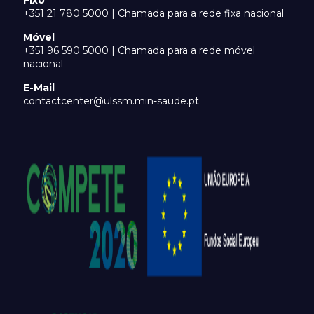
Fixo
+351 21 780 5000 | Chamada para a rede fixa nacional
Móvel
+351 96 590 5000 | Chamada para a rede móvel
nacional
E-Mail
contactcenter@ulssm.min-saude.pt