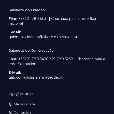
Gabinete do Cidadão
Fixo:
+351 21 780 51 31 | Chamada para a rede fixa
nacional
E-Mail:
gabinete.cidadao@ulssm.min-saude.pt
Gabinete de Comunicação
Fixo:
+351 21 780 5420 / 21 780 5238 | Chamada para a
rede fixa nacional
E-Mail:
gab.com@ulssm.min-saude.pt
Ligações Úteis
Mapa do site
Contactos