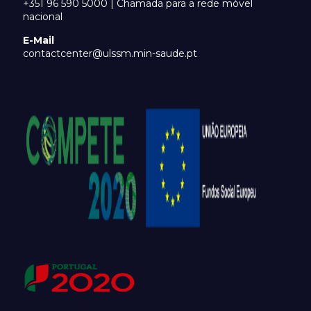
+351 96 590 5000 | Chamada para a rede móvel
nacional
E-Mail
contactcenter@ulssm.min-saude.pt