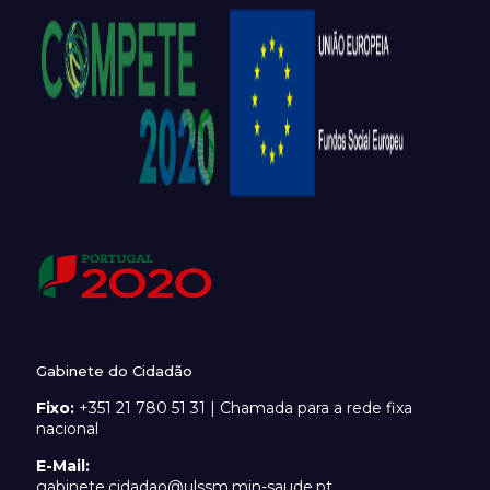
Gabinete do Cidadão
Fixo:
+351 21 780 51 31 | Chamada para a rede fixa
nacional
E-Mail:
gabinete.cidadao@ulssm.min-saude.pt