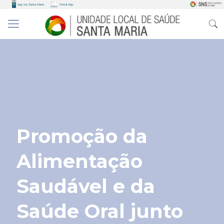
Promoção da
Alimentação
Saudável e da
Saúde Oral junto