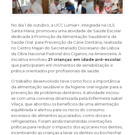
No dia 1 de outubro, a UCC Lumiar+, integrada na ULS
Santa Maria, promoveu uma atividade de Saúde Escolar
dedicada à Promoção da Alimentação Saudável e da
Saúde Oral para Prevenção da Cárie Dentária, realizada
no Centro Majari do Secretariado Diocesano de Lisboa
da Obra Nacional Pastoral dos Ciganos, na Ameixoeira. A
iniciativa envolveu
21 crianças em idade pré-escolar
,
que participaram em momentos de sensibilização e
prática orientados por profissionais de saúde.
O trabalho desenvolvido teve como foco a importância
da alimentação saudável e da higiene oral regular para a
prevenção de problemas dentários. A atividade iniciou-
se com uma conversa dinamizada pela Enfermeira Isabel
Vilaça, que abordou os benefícios de uma alimentação
equilibrada e alertou para os riscos do consumo
excessivo de alimentos açucarados, como doces e
refrigerantes. Foram ainda transmitidas orientações
práticas para reduzir o impacto dos açúcares nos dentes,
incentivando as crianças a lavar os dentes ou bochechar