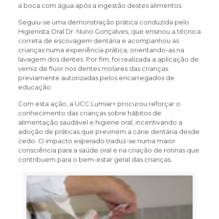
a boca com água após a ingestão destes alimentos.
Seguiu-se uma demonstração prática conduzida pelo
Higienista Oral Dr. Nuno Gonçalves, que ensinou a técnica
correta de escovagem dentária e acompanhou as
crianças numa experiência prática, orientando-as na
lavagem dos dentes. Por fim, foi realizada a aplicação de
verniz de flúor nos dentes molares das crianças
previamente autorizadas pelos encarregados de
educação.
Com esta ação, a UCC Lumiar+ procurou reforçar o
conhecimento das crianças sobre hábitos de
alimentação saudável e higiene oral, incentivando a
adoção de práticas que previnem a cárie dentária desde
cedo. O impacto esperado traduz-se numa maior
consciência para a saúde oral e na criação de rotinas que
contribuem para o bem-estar geral das crianças.