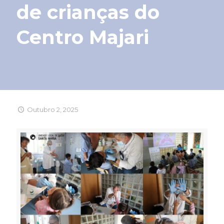
de crianças do
Centro Majari
Outubro 2, 2025