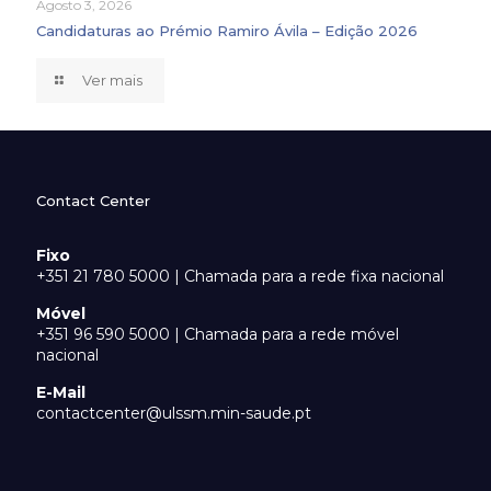
Agosto 3, 2026
Candidaturas ao Prémio Ramiro Ávila – Edição 2026
Ver mais
Contact Center
Fixo
+351 21 780 5000 | Chamada para a rede fixa nacional
Móvel
+351 96 590 5000 | Chamada para a rede móvel
nacional
E-Mail
contactcenter@ulssm.min-saude.pt