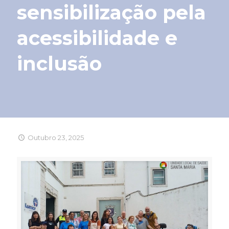
sensibilização pela
acessibilidade e
inclusão
Outubro 23, 2025