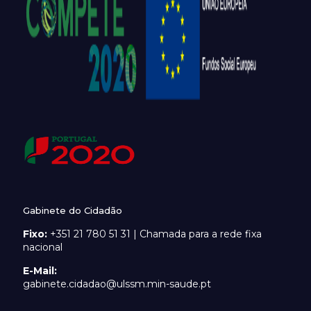
Gabinete do Cidadão
Fixo:
+351 21 780 51 31 | Chamada para a rede fixa
nacional
E-Mail:
gabinete.cidadao@ulssm.min-saude.pt