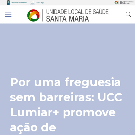
Por uma freguesia
sem barreiras: UCC
Lumiar+ promove
ação de