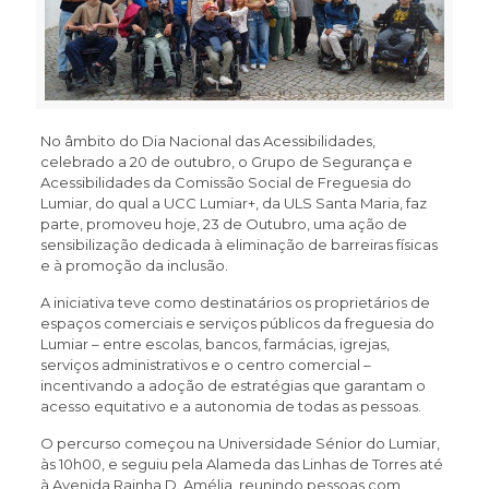
No âmbito do Dia Nacional das Acessibilidades,
celebrado a 20 de outubro, o Grupo de Segurança e
Acessibilidades da Comissão Social de Freguesia do
Lumiar, do qual a UCC Lumiar+, da ULS Santa Maria, faz
parte, promoveu hoje, 23 de Outubro, uma ação de
sensibilização dedicada à eliminação de barreiras físicas
e à promoção da inclusão.
A iniciativa teve como destinatários os proprietários de
espaços comerciais e serviços públicos da freguesia do
Lumiar – entre escolas, bancos, farmácias, igrejas,
serviços administrativos e o centro comercial –
incentivando a adoção de estratégias que garantam o
acesso equitativo e a autonomia de todas as pessoas.
O percurso começou na Universidade Sénior do Lumiar,
às 10h00, e seguiu pela Alameda das Linhas de Torres até
à Avenida Rainha D. Amélia, reunindo pessoas com