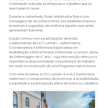
mobilidade reduzida, profissionais e cidadãos que se
associaram à causa.
Durante a caminhada, foram distribuídos flyers com
mensagens de reconhecimento aos estabelecimentos
acessíveis e sugestões de melhoria àqueles que ainda
apresentam barreiras.
A ação contou com a participação ativa das
colaboradoras da UCC Lumiar+ – Isabel Matos,
Coordenadora e Enfermeira Especialista em
Reabilitação, Mónica Pereira, Enfermeira e Leonor, aluna
de Enfermagem do 4º ano – cuja intervenção reforçou a
importância da proximidade comunitária e do trabalho
em rede na construção de uma freguesia mais inclusiva.
Com esta iniciativa, a UCC Lumiar+ e a ULS Santa Maria
reafirmam o compromisso de promover a acessibilidade,
a equidade e a participação plena de todos os cidadãos
.