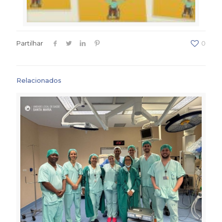
Partilhar
0
Relacionados