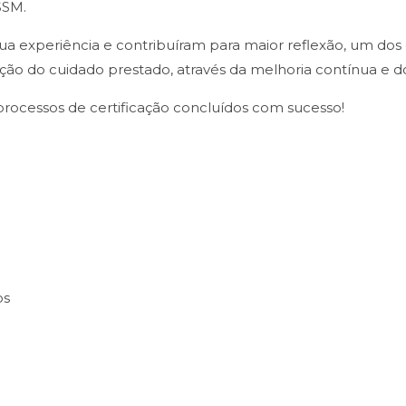
SSM.
a experiência e contribuíram para maior reflexão, um dos o
ção do cuidado prestado, através da melhoria contínua e 
 processos de certificação concluídos com sucesso!
os
o