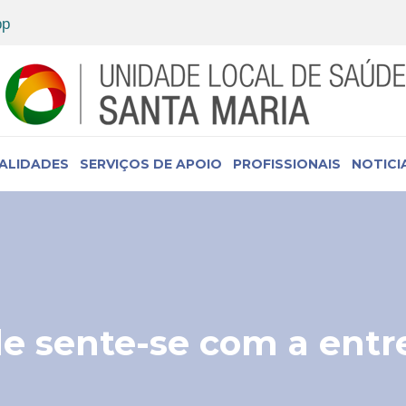
IALIDADES
SERVIÇOS DE APOIO
PROFISSIONAIS
NOTICI
e sente-se com a entr