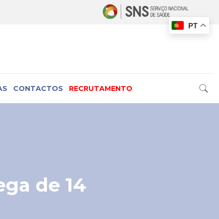
PT
AS
CONTACTOS
RECRUTAMENTO
ega de 14