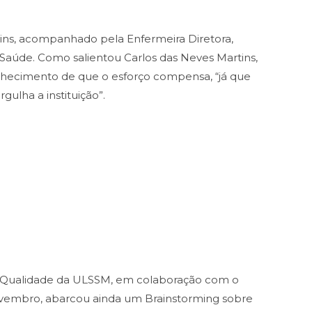
ins, acompanhado pela Enfermeira Diretora,
a Saúde. Como salientou Carlos das Neves Martins,
onhecimento de que o esforço compensa, “já que
ulha a instituição”.
e Qualidade da ULSSM, em colaboração com o
 novembro, abarcou ainda um Brainstorming sobre