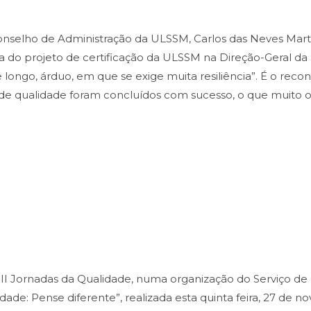
onselho de Administração da ULSSM, Carlos das Neves Mart
tora do projeto de certificação da ULSSM na Direção-Geral d
longo, árduo, em que se exige muita resiliência”. É o rec
de qualidade foram concluídos com sucesso, o que muito org
II Jornadas da Qualidade, numa organização do Serviço d
dade: Pense diferente”, realizada esta quinta feira, 27 de