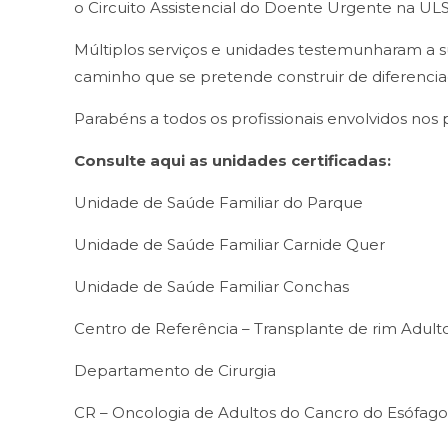
o Circuito Assistencial do Doente Urgente na UL
Múltiplos serviços e unidades testemunharam a su
caminho que se pretende construir de diferencia
Parabéns a todos os profissionais envolvidos nos
Consulte aqui as unidades certificadas:
Unidade de Saúde Familiar do Parque
Unidade de Saúde Familiar Carnide Quer
Unidade de Saúde Familiar Conchas
Centro de Referência – Transplante de rim Adult
Departamento de Cirurgia
CR – Oncologia de Adultos do Cancro do Esófag