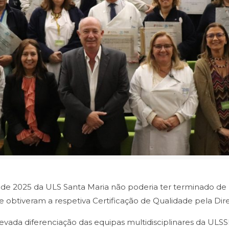
e 2025 da ULS Santa Maria não poderia ter terminado de 
 obtiveram a respetiva Certificação de Qualidade pela Dir
vada diferenciação das equipas multidisciplinares da U