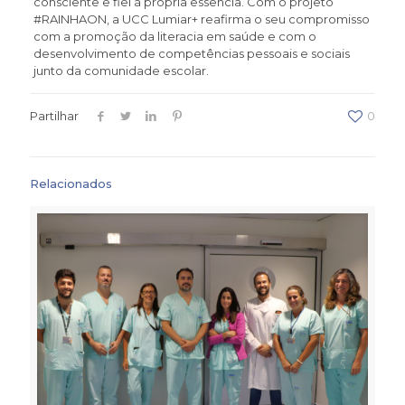
consciente e fiel à própria essência. Com o projeto
#RAINHAON, a UCC Lumiar+ reafirma o seu compromisso
com a promoção da literacia em saúde e com o
desenvolvimento de competências pessoais e sociais
junto da comunidade escolar.
Partilhar
0
Relacionados