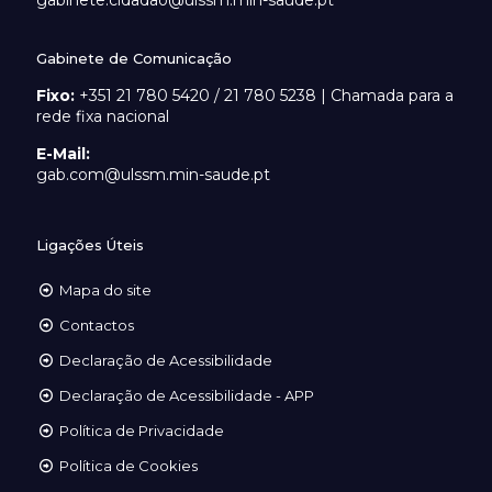
gabinete.cidadao@ulssm.min-saude.pt
Gabinete de Comunicação
Fixo:
+351 21 780 5420 / 21 780 5238 | Chamada para a
rede fixa nacional
E-Mail:
gab.com@ulssm.min-saude.pt
Ligações Úteis
Mapa do site
Contactos
Declaração de Acessibilidade
Declaração de Acessibilidade - APP
Política de Privacidade
Política de Cookies