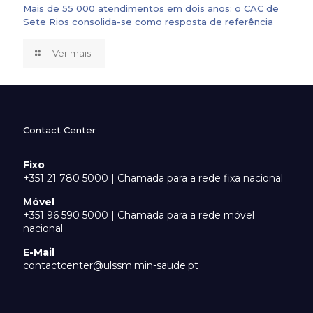
Mais de 55 000 atendimentos em dois anos: o CAC de
Sete Rios consolida-se como resposta de referência
Ver mais
Contact Center
Fixo
+351 21 780 5000 | Chamada para a rede fixa nacional
Móvel
+351 96 590 5000 | Chamada para a rede móvel
nacional
E-Mail
contactcenter@ulssm.min-saude.pt