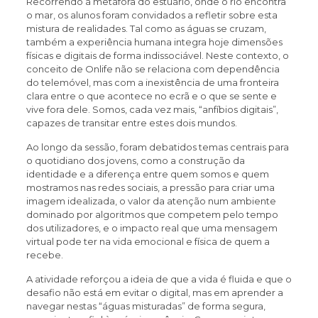
Recorrendo à metáfora do estuário, onde o rio encontra
o mar, os alunos foram convidados a refletir sobre esta
mistura de realidades. Tal como as águas se cruzam,
também a experiência humana integra hoje dimensões
físicas e digitais de forma indissociável. Neste contexto, o
conceito de Onlife não se relaciona com dependência
do telemóvel, mas com a inexistência de uma fronteira
clara entre o que acontece no ecrã e o que se sente e
vive fora dele. Somos, cada vez mais, “anfíbios digitais”,
capazes de transitar entre estes dois mundos.
Ao longo da sessão, foram debatidos temas centrais para
o quotidiano dos jovens, como a construção da
identidade e a diferença entre quem somos e quem
mostramos nas redes sociais, a pressão para criar uma
imagem idealizada, o valor da atenção num ambiente
dominado por algoritmos que competem pelo tempo
dos utilizadores, e o impacto real que uma mensagem
virtual pode ter na vida emocional e física de quem a
recebe.
A atividade reforçou a ideia de que a vida é fluida e que o
desafio não está em evitar o digital, mas em aprender a
navegar nestas “águas misturadas” de forma segura,