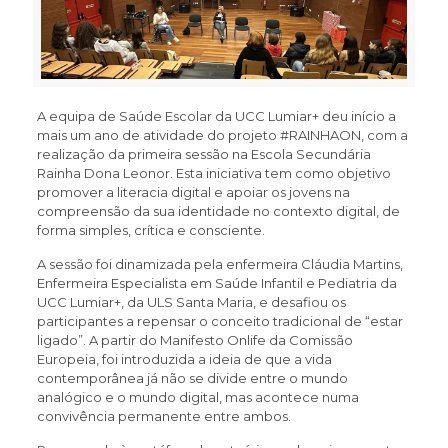
A equipa de Saúde Escolar da UCC Lumiar+ deu início a
mais um ano de atividade do projeto #RAINHAON, com a
realização da primeira sessão na Escola Secundária
Rainha Dona Leonor. Esta iniciativa tem como objetivo
promover a literacia digital e apoiar os jovens na
compreensão da sua identidade no contexto digital, de
forma simples, crítica e consciente.
A sessão foi dinamizada pela enfermeira Cláudia Martins,
Enfermeira Especialista em Saúde Infantil e Pediatria da
UCC Lumiar+, da ULS Santa Maria, e desafiou os
participantes a repensar o conceito tradicional de “estar
ligado”. A partir do Manifesto Onlife da Comissão
Europeia, foi introduzida a ideia de que a vida
contemporânea já não se divide entre o mundo
analógico e o mundo digital, mas acontece numa
convivência permanente entre ambos.