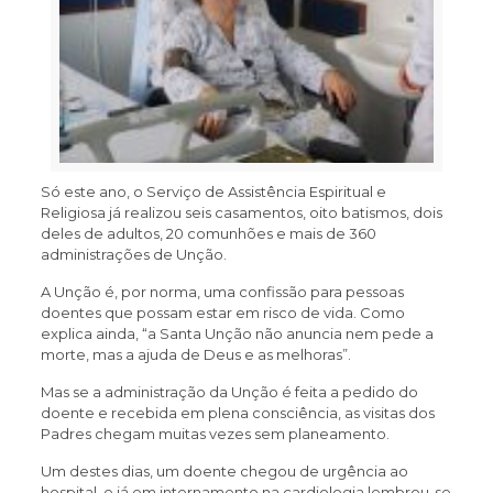
Só este ano, o Serviço de Assistência Espiritual e
Religiosa já realizou seis casamentos, oito batismos, dois
deles de adultos, 20 comunhões e mais de 360
administrações de Unção.
A Unção é, por norma, uma confissão para pessoas
doentes que possam estar em risco de vida. Como
explica ainda, “a Santa Unção não anuncia nem pede a
morte, mas a ajuda de Deus e as melhoras”.
Mas se a administração da Unção é feita a pedido do
doente e recebida em plena consciência, as visitas dos
Padres chegam muitas vezes sem planeamento.
Um destes dias, um doente chegou de urgência ao
hospital, e já em internamento na cardiologia lembrou-se