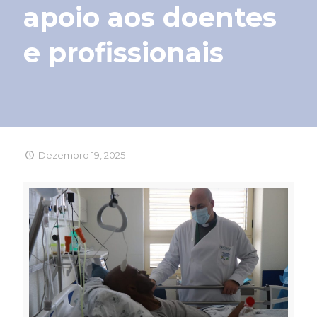
apoio aos doentes
e profissionais
Dezembro 19, 2025