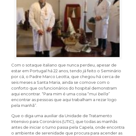
Com o sotaque italiano que nunca perdeu, apesar de
estar em Portugal há 22 anos, tendo já feito o Seminário
por cá, o Padre Marco Leotta, que chegou há cerca de
seis meses a Santa Maria, ainda se comove com o
conforto que os funcionários do hospital demonstram
aqui encontrar. “Para mim é uma coisa “
mui bella
”
encontrar as pessoas que aqui trabalham a rezar logo
pela manhã”.
Que o diga uma auxiliar da Unidade de Tratamento
Intensivo para Coronários (UTIC), que todas as manhãs
antes de iniciar o turno passa pela Capela, onde encontra
o ambiente de serenidade que procura para acender as