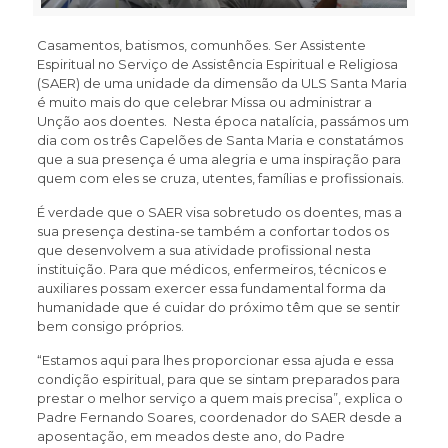
Casamentos, batismos, comunhões. Ser Assistente
Espiritual no Serviço de Assistência Espiritual e Religiosa
(SAER) de uma unidade da dimensão da ULS Santa Maria
é muito mais do que celebrar Missa ou administrar a
Unção aos doentes. Nesta época natalícia, passámos um
dia com os três Capelões de Santa Maria e constatámos
que a sua presença é uma alegria e uma inspiração para
quem com eles se cruza, utentes, famílias e profissionais.
É verdade que o SAER visa sobretudo os doentes, mas a
sua presença destina-se também a confortar todos os
que desenvolvem a sua atividade profissional nesta
instituição. Para que médicos, enfermeiros, técnicos e
auxiliares possam exercer essa fundamental forma da
humanidade que é cuidar do próximo têm que se sentir
bem consigo próprios.
“Estamos aqui para lhes proporcionar essa ajuda e essa
condição espiritual, para que se sintam preparados para
prestar o melhor serviço a quem mais precisa”, explica o
Padre Fernando Soares, coordenador do SAER desde a
aposentação, em meados deste ano, do Padre