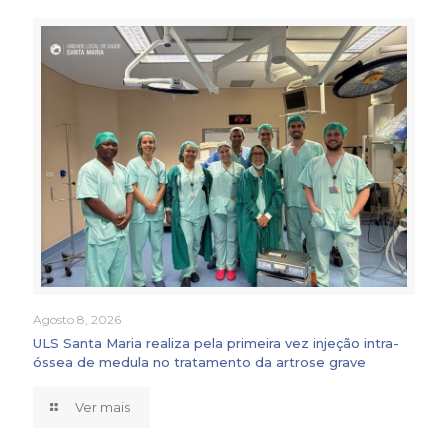
Agosto 8, 2026
ULS Santa Maria realiza pela primeira vez injeção intra-
óssea de medula no tratamento da artrose grave
Ver mais