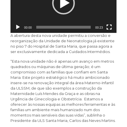
00:00
00:23
A abertura desta nova unidade permitiu a conversão e
reorganização da Unidade de Neonatologia já existente
no piso 7 do Hospital de Santa Maria, que passa agora a
ser exclusivamente dedicada a Cuidados Intermédios.
“Esta nova unidade não é apenas um avanço em metros
quadrados ou máquinas de última geração; é um
compromisso com as famílias que confiam em Santa
Maria. Este projeto estratégico há muito ambicionado
insere-se na renovação integral da área Materno-Infantil
da ULSSM, de que são exemplos a construção da
Maternidade Luís Mendes da Graça e as obras na
Urgência de Ginecologia e Obstetrícia. Estamos a
oferecer às nossas equipas as melhores ferramentas e às
famílias um ambiente mais humanizado num dos
momentos mais sensíveis das suas vidas”, sublinha o
Presidente da ULS Santa Maria, Carlos das Neves Martins.