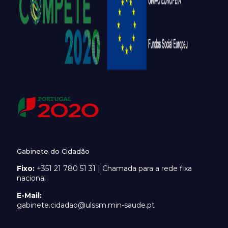
Gabinete do Cidadão
Fixo:
+351 21 780 51 31 | Chamada para a rede fixa
nacional
E-Mail:
gabinete.cidadao@ulssm.min-saude.pt