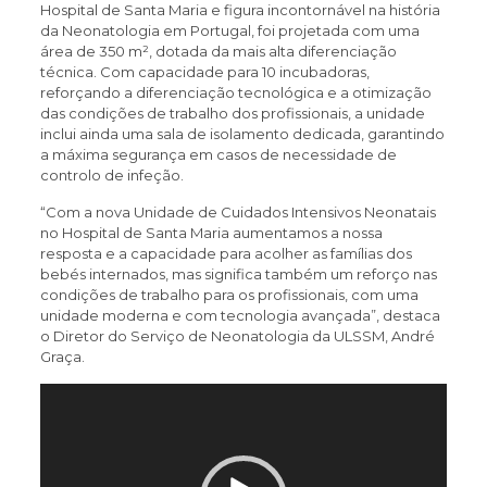
Hospital de Santa Maria e figura incontornável na história
da Neonatologia em Portugal, foi projetada com uma
área de 350 m², dotada da mais alta diferenciação
técnica. Com capacidade para 10 incubadoras,
reforçando a diferenciação tecnológica e a otimização
das condições de trabalho dos profissionais, a unidade
inclui ainda uma sala de isolamento dedicada, garantindo
a máxima segurança em casos de necessidade de
controlo de infeção.
“Com a nova Unidade de Cuidados Intensivos Neonatais
no Hospital de Santa Maria aumentamos a nossa
resposta e a capacidade para acolher as famílias dos
bebés internados, mas significa também um reforço nas
condições de trabalho para os profissionais, com uma
unidade moderna e com tecnologia avançada”, destaca
o Diretor do Serviço de Neonatologia da ULSSM, André
Graça.
Reprodutor
de
vídeo