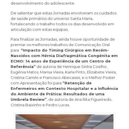
desenvolvimento do adolescente.
De salientar que estas Jornadas envolveram os cuidados
de saúde primários do universo Santa Maria,
fortalecendo o trabalho todos os dias desenvolvido em
articulação com estas equipas.
Para finalizar as Jornadas, ainda houve oportunidade de
premiar os melhores trabalhos de
Comunicação Oral
para
“Impacto do Timing Cirúrgico em Recém-
Nascidos com Hérnia Diafragmática Congénita em
ECMO: 14 anos de Experiência de um Centro de
Referência”
de autoria de Henrique Sintra Coelho,
Eugénia Matos, Marisa Vieira, Karla Pinto, Elizabete Vieira,
Cristina Camilo e Francisco Abecassis, e o Melhor Poster
com Apresentação foi para
“Retenção de
Enfermeiros em Contexto Hospitalar e a Influência
do Ambiente de Prática: Resultados de uma
Umbrela Review”
, de autoria de Ana Rita Figueiredo,
Cristina Baixinho e Pedro Lucas.