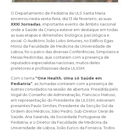
O Departamento de Pediatria da ULS Santa Maria
encerrou nesta sexta-feira, dia 13 de fevereiro, as suas
XXXI Jornadas
, importante evento de âmbito nacional
onde a Saúde da Criança esteve em destaque em todas
as suas etapas e dimensões: biológica, psicológica e
social. O Auditório João Lobo Antunes, no Edifício Egas
Moniz da Faculdade de Medicina da Universidade de
Lisboa, foi o palco das diversas Conferências, Simpósios e
Mesas Redondas, que contaram com a presença de
reputados especialistas nacionais, muitos deles
preletores e profissionais desta ULSSM.
Com o tema
“One Health. Uma só Saúde em
Pediatria”
, as Jornadas contaram com a presença de
ilustres convidados na sessão de abertura. Presidida pelo
Vogal do Conselho de Administração, Francisco Matoso,
em representação do Presidente da ULSSM, estiveram
presentes Paulo Simões, Presidente da Secção Sul da
Ordem dos Médicos, Júlio Pedro, Sub-Diretor Geral de
Saúde, Ana Saianda, da Sociedade Portuguesa de
Pediatria, e o Diretor da Faculdade de Medicina da
Universidade de Lisboa, João Eurico da Fonseca. Todos