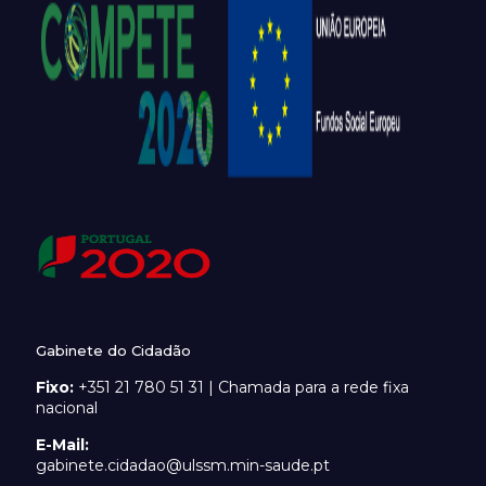
Gabinete do Cidadão
Fixo:
+351 21 780 51 31 | Chamada para a rede fixa
nacional
E-Mail:
gabinete.cidadao@ulssm.min-saude.pt