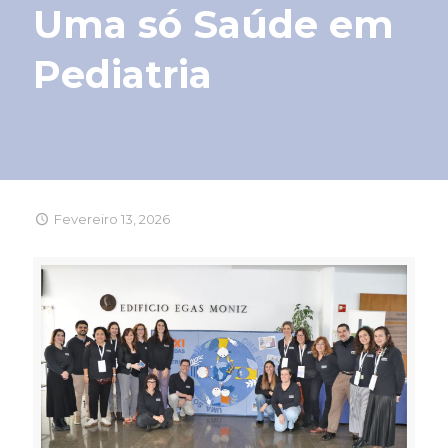
Uma só Saúde em
Pediatria
Fevereiro 13, 2026