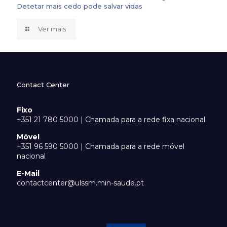
Detetar mais cedo pode salvar vidas
Ver mais
Contact Center
Fixo
+351 21 780 5000 | Chamada para a rede fixa nacional
Móvel
+351 96 590 5000 | Chamada para a rede móvel
nacional
E-Mail
contactcenter@ulssm.min-saude.pt