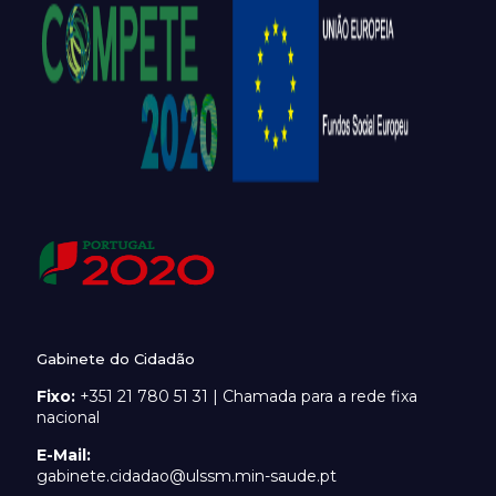
Gabinete do Cidadão
Fixo:
+351 21 780 51 31 | Chamada para a rede fixa
nacional
E-Mail:
gabinete.cidadao@ulssm.min-saude.pt