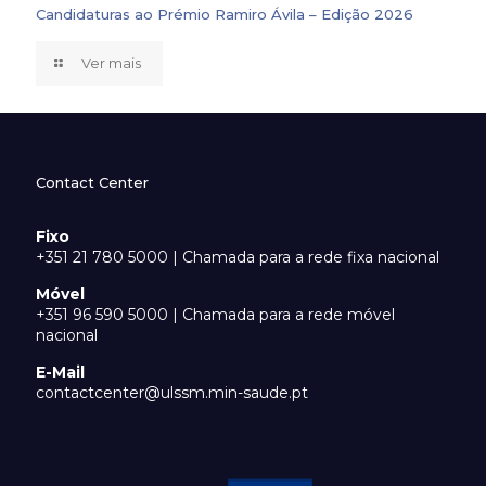
Candidaturas ao Prémio Ramiro Ávila – Edição 2026
Ver mais
Contact Center
Fixo
+351 21 780 5000 | Chamada para a rede fixa nacional
Móvel
+351 96 590 5000 | Chamada para a rede móvel
nacional
E-Mail
contactcenter@ulssm.min-saude.pt