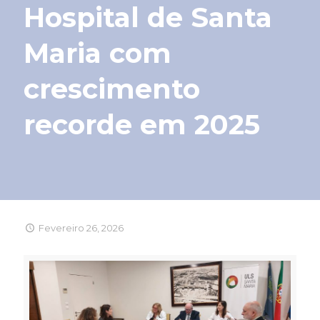
Hospital de Santa
Maria com
crescimento
recorde em 2025
Fevereiro 26, 2026