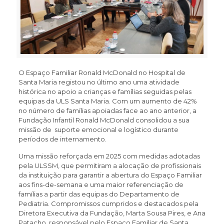
O Espaço Familiar Ronald McDonald no Hospital de
Santa Maria registou no último ano uma atividade
histórica no apoio a crianças e famílias seguidas pelas
equipas da ULS Santa Maria. Com um aumento de 42%
no número de famílias apoiadas face ao ano anterior, a
Fundação Infantil Ronald McDonald consolidou a sua
missão de suporte emocional e logístico durante
períodos de internamento.
Uma missão reforçada em 2025 com medidas adotadas
pela ULSSM, que permitiram a alocação de profissionais
da instituição para garantir a abertura do Espaço Familiar
aos fins-de-semana e uma maior referenciação de
famílias a partir das equipas do Departamento de
Pediatria. Compromissos cumpridos e destacados pela
Diretora Executiva da Fundação, Marta Sousa Pires, e Ana
Patacho, responsável pelo Espaço Familiar de Santa