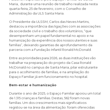
Maria, durante uma reunião de trabalho realizada nesta
quarta-feira, 25 de fevereiro, com o Conselho de
Administração da ULS Santa Maria.
O Presidente da ULSSM, Carlos das Neves Martins,
destacou a importância das ligações com as associações
da sociedade civil e o trabalho dos voluntários, “que
desempenham um papel fundamental no apoio e na
humanização da experiência dos nossos utentes e suas
famílias”, deixando garantias de aprofundamento da
parceria com a Fundação Infantil Ronald McDonald.
Entre as prioridades para 2026, as duas instituições vão
trabalhar na preparação do projeto da Casa Ronald
McDonald no campus de Santa Maria, pilar estruturante
para o acolhimento de famílias, e na ampliação do
Espaço Familiar já em funcionamento no hospital.
Bem-estar e humanização
Durante o ano de 2025, o Espaço Familiar apoiou um total
de 1.315 crianças e famílias. Destas, 562 foram novas
famílias. Um dos crescimentos mais significativos
registou-se na área da alimentação: foram oferecidas