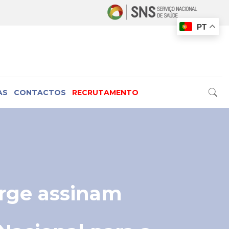
PT
AS
CONTACTOS
RECRUTAMENTO
orge assinam