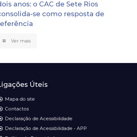
dois anos: o CAC de Sete Rios
consolida-se como resposta de
referência
Ver mais
Ligações Úteis
Mapa do site
Contactos
Declaração de Acessibilidade
Declaração de Acessibilidade - APP