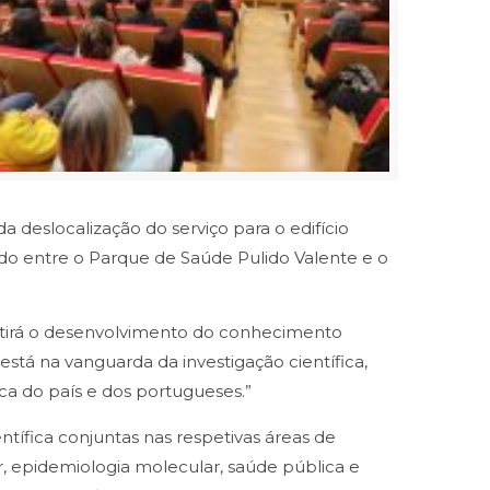
 deslocalização do serviço para o edifício
itado entre o Parque de Saúde Pulido Valente e o
itirá o desenvolvimento do conhecimento
stá na vanguarda da investigação científica,
a do país e dos portugueses.”
tífica conjuntas nas respetivas áreas de
r, epidemiologia molecular, saúde pública e