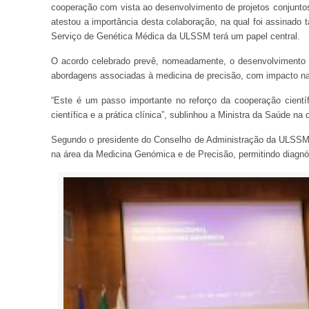
cooperação com vista ao desenvolvimento de projetos conjunto
atestou a importância desta colaboração, na qual foi assinad
Serviço de Genética Médica da ULSSM terá um papel central.
O acordo celebrado prevê, nomeadamente, o desenvolvimento de
abordagens associadas à medicina de precisão, com impacto na 
“Este é um passo importante no reforço da cooperação científ
científica e a prática clínica”, sublinhou a Ministra da Saúde na
Segundo o presidente do Conselho de Administração da ULSSM,
na área da Medicina Genómica e de Precisão, permitindo diagnó