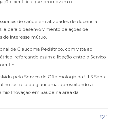
gação científica que promovam o
issionais de saúde em atividades de docência
es, e para o desenvolvimento de ações de
s de interesse mútuo.
ional de Glaucoma Pediátrico, com vista ao
rico, reforçando assim a ligação entre o Serviço
oentes.
lvido pelo Serviço de Oftalmologia da ULS Santa
al no rastreio do glaucoma, aproveitando a
Prémio Inovação em Saúde na área da
1