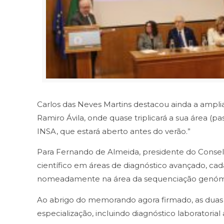
Carlos das Neves Martins destacou ainda a amplia
Ramiro Ávila, onde quase triplicará a sua área (p
INSA, que estará aberto antes do verão.”
Para Fernando de Almeida, presidente do Consel
científico em áreas de diagnóstico avançado, cad
nomeadamente na área da sequenciação genómica
Ao abrigo do memorando agora firmado, as duas en
especialização, incluindo diagnóstico laboratori