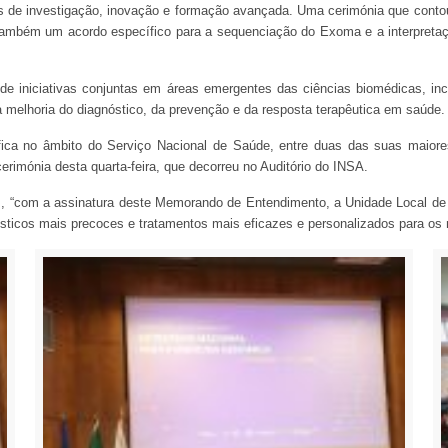
s de investigação, inovação e formação avançada. Uma cerimónia que conto
o também um acordo específico para a sequenciação do Exoma e a interpretaç
 iniciativas conjuntas em áreas emergentes das ciências biomédicas, inc
melhoria do diagnóstico, da prevenção e da resposta terapêutica em saúde.
ica no âmbito do Serviço Nacional de Saúde, entre duas das suas maiores 
 cerimónia desta quarta-feira, que decorreu no Auditório do INSA.
 “com a assinatura deste Memorando de Entendimento, a Unidade Local de 
sticos mais precoces e tratamentos mais eficazes e personalizados para os 