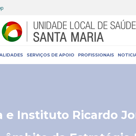
IALIDADES
SERVIÇOS DE APOIO
PROFISSIONAIS
NOTICI
 e Instituto Ricardo J