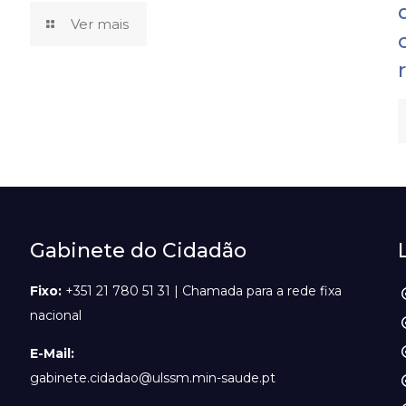
Ver mais
Gabinete do Cidadão
Fixo:
+351 21 780 51 31 | Chamada para a rede fixa
nacional
E-Mail:
gabinete.cidadao@ulssm.min-saude.pt