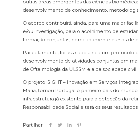
outras áreas emergentes das ciências biomédic
desenvolvimento de conhecimento, metodologias 
O acordo contribuirá, ainda, para uma maior faci
e/ou investigação, para o acolhimento de estudan
formação conjuntas, nomeadamente cursos de pós
Paralelamente, foi assinado ainda um protocolo 
desenvolvimento de atividades conjuntas em maté
de Oftalmologia da ULSSM e a da sociedade civi
O projeto iSIGHT – Inovação em Serviços Integra
Maria, tornou Portugal o primeiro país do mundo 
infraestrutura já existente para a detecção da 
Responsabilidade Social e terá os seus resultados
Partilhar