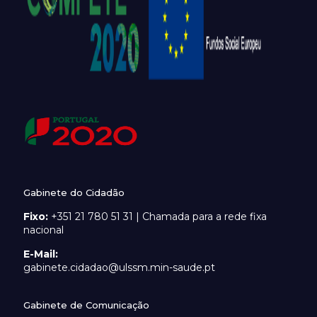
Gabinete do Cidadão
Fixo:
+351 21 780 51 31 | Chamada para a rede fixa
nacional
E-Mail:
gabinete.cidadao@ulssm.min-saude.pt
Gabinete de Comunicação