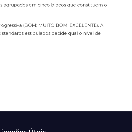
s agrupados em cinco blocos que constituem o
a progressiva (BOM; MUITO BOM; EXCELENTE). A
s standards estipulados decide qual o nível de