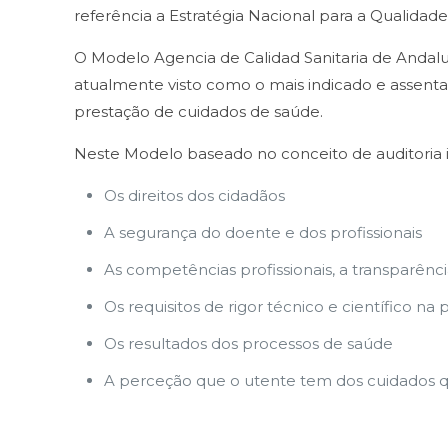
referência a Estratégia Nacional para a Qualid
O Modelo Agencia de Calidad Sanitaria de Andaluc
atualmente visto como o mais indicado e assenta e
prestação de cuidados de saúde.
Neste Modelo baseado no conceito de auditoria in
Os direitos dos cidadãos
A segurança do doente e dos profissionais
As competências profissionais, a transparênci
Os requisitos de rigor técnico e científico na
Os resultados dos processos de saúde
A perceção que o utente tem dos cuidados q