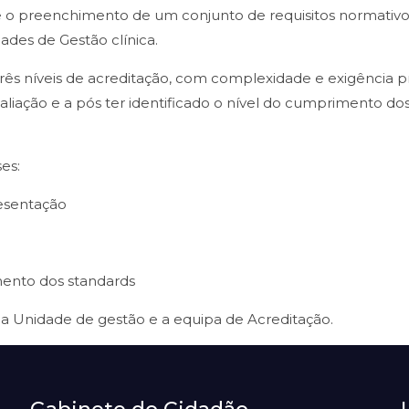
o preenchimento de um conjunto de requisitos normativo
ades de Gestão clínica.
três níveis de acreditação, com complexidade e exigênci
valiação e a pós ter identificado o nível do cumprimento do
es:
resentação
imento dos standards
 Unidade de gestão e a equipa de Acreditação.