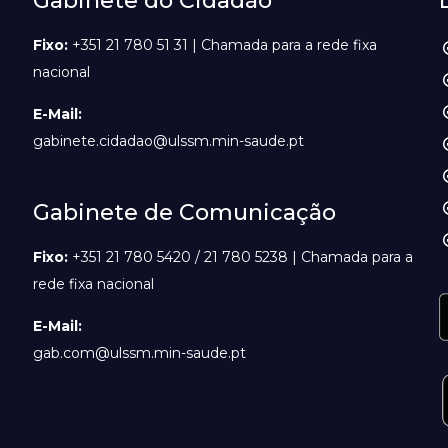
Gabinete do Cidadão
Fixo:
+351 21 780 51 31 | Chamada para a rede fixa
nacional
E-Mail:
gabinete.cidadao@ulssm.min-saude.pt
Gabinete de Comunicação
Fixo:
+351 21 780 5420 / 21 780 5238 | Chamada para a
rede fixa nacional
E-Mail:
gab.com@ulssm.min-saude.pt