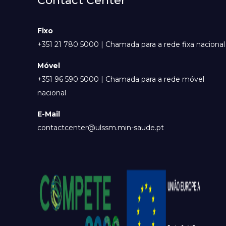
Contact Center
Fixo
+351 21 780 5000 | Chamada para a rede fixa nacional
Móvel
+351 96 590 5000 | Chamada para a rede móvel
nacional
E-Mail
contactcenter@ulssm.min-saude.pt