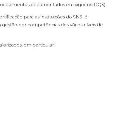
s procedimentos documentados em vigor no DQS).
ificação para as instituições do SNS é
 a gestão por competências dos vários níveis de
lorizados, em particular: