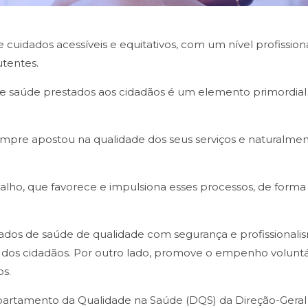
idados acessíveis e equitativos, com um nível profission
utentes.
e saúde prestados aos cidadãos é um elemento primordial 
pre apostou na qualidade dos seus serviços e naturalme
lho, que favorece e impulsiona esses processos, de forma 
dos de saúde de qualidade com segurança e profissionalis
dos cidadãos. Por outro lado, promove o empenho voluntário
os.
epartamento da Qualidade na Saúde (DQS) da Direção-Gera