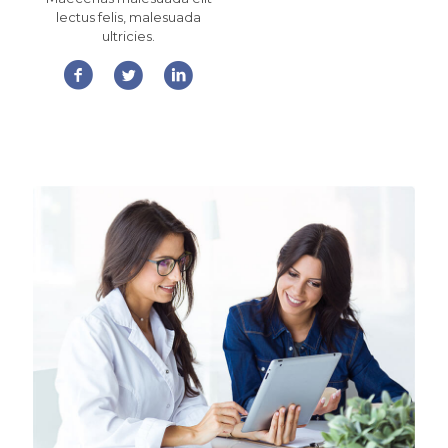
lectus felis, malesuada
ultricies.