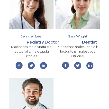
Jennifer Lee
Sara Wright
Pediatry Doctor
Dentist
Maecenas malesuada elit
Maecenas malesuada elit
lectus felis, malesuada
lectus felis, malesuada
ultricies.
ultricies.