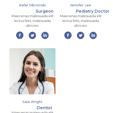
Rafał Olbromski
Jennifer Lee
Surgeon
Pediatry Doctor
Maecenas malesuada elit
Maecenas malesuada elit
lectus felis, malesuada
lectus felis, malesuada
ultricies.
ultricies.
Sara Wright
Dentist
Maecenas malesuada elit