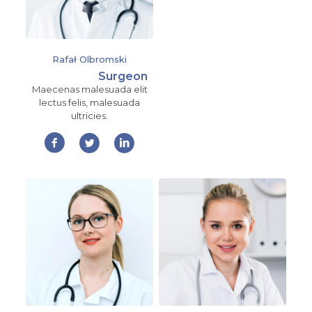
Rafał Olbromski
Surgeon
Maecenas malesuada elit
lectus felis, malesuada
ultricies.