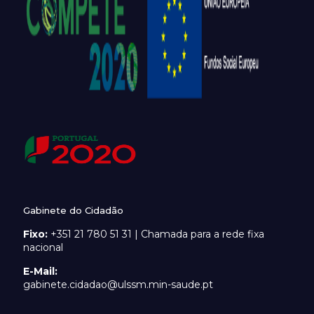
Gabinete do Cidadão
Fixo:
+351 21 780 51 31 | Chamada para a rede fixa
nacional
E-Mail:
gabinete.cidadao@ulssm.min-saude.pt