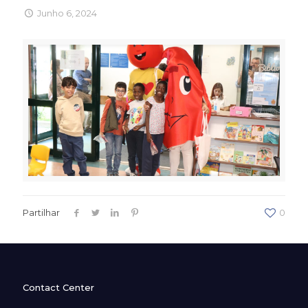
Junho 6, 2024
Partilhar
0
Contact Center