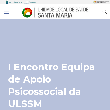
I Encontro Equipa
de Apoio
Psicossocial da
ULSSM