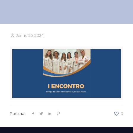
Junho 25, 2024
Partilhar
0