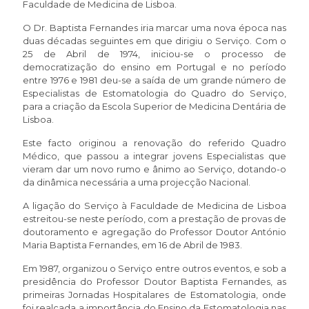
Faculdade de Medicina de Lisboa.
O Dr. Baptista Fernandes iria marcar uma nova época nas
duas décadas seguintes em que dirigiu o Serviço. Com o
25 de Abril de 1974, iniciou-se o processo de
democratização do ensino em Portugal e no período
entre 1976 e 1981 deu-se a saída de um grande número de
Especialistas de Estomatologia do Quadro do Serviço,
para a criação da Escola Superior de Medicina Dentária de
Lisboa.
Este facto originou a renovação do referido Quadro
Médico, que passou a integrar jovens Especialistas que
vieram dar um novo rumo e ânimo ao Serviço, dotando-o
da dinâmica necessária a uma projecção Nacional.
A ligação do Serviço à Faculdade de Medicina de Lisboa
estreitou-se neste período, com a prestação de provas de
doutoramento e agregação do Professor Doutor António
Maria Baptista Fernandes, em 16 de Abril de 1983.
Em 1987, organizou o Serviço entre outros eventos, e sob a
presidência do Professor Doutor Baptista Fernandes, as
primeiras Jornadas Hospitalares de Estomatologia, onde
foi realçada a importância do Ensino da Estomatologia nas