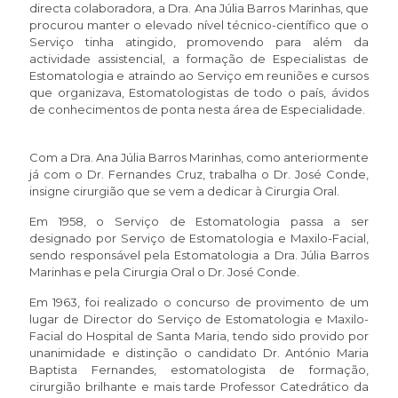
directa colaboradora, a Dra. Ana Júlia Barros Marinhas, que
procurou manter o elevado nível técnico-científico que o
Serviço tinha atingido, promovendo para além da
actividade assistencial, a formação de Especialistas de
Estomatologia e atraindo ao Serviço em reuniões e cursos
que organizava, Estomatologistas de todo o país, ávidos
de conhecimentos de ponta nesta área de Especialidade.
Com a Dra. Ana Júlia Barros Marinhas, como anteriormente
já com o Dr. Fernandes Cruz, trabalha o Dr. José Conde,
insigne cirurgião que se vem a dedicar à Cirurgia Oral.
Em 1958, o Serviço de Estomatologia passa a ser
designado por Serviço de Estomatologia e Maxilo-Facial,
sendo responsável pela Estomatologia a Dra. Júlia Barros
Marinhas e pela Cirurgia Oral o Dr. José Conde.
Em 1963, foi realizado o concurso de provimento de um
lugar de Director do Serviço de Estomatologia e Maxilo-
Facial do Hospital de Santa Maria, tendo sido provido por
unanimidade e distinção o candidato Dr. António Maria
Baptista Fernandes, estomatologista de formação,
cirurgião brilhante e mais tarde Professor Catedrático da