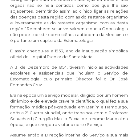
órgãos não só nela contidos, como dos que lhe são
adjacentes, permitindo assim ao clínico ligar as relações
das doenças desta região com as do restante organismo
e inversamente as do restante organismo com as desta
região.” Reconhece-se universalmente que a Odontologia
não pode subsistir como ciência autónoma da Medicina e
é portanto um capítulo da Estomatologia.
E assim chegou-se a 1953, ano da inauguração simbólica
oficial do Hospital Escolar de Santa Maria.
A 31 de Dezembro de 1954, tiveram início as actividades
escolares e assistenciais que incluíam o Serviço de
Estomatologia, cujo primeiro Director foi o Dr. José
Fernandes Cruz.
Era na época um Serviço modelar, dirigido por um homem
dinâmico e de elevada craveira científica, o qual fez a sua
formação médica pós-graduada em Berlim e Hamburgo,
após a 2ª Guerra Mundial, onde trabalhou com o Professor
Schuchard (Cirurgião Maxilo-Facial de renome Mundial na
época) e que chegou a visitar o nosso Serviço.
Assume então a Direcção interina do Serviço a sua mais