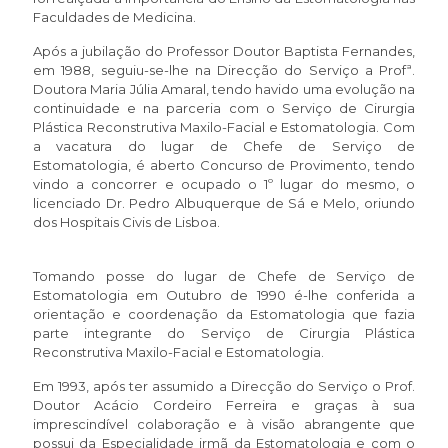
Faculdades de Medicina.
Após a jubilação do Professor Doutor Baptista Fernandes,
em 1988, seguiu-se-lhe na Direcção do Serviço a Profª.
Doutora Maria Júlia Amaral, tendo havido uma evolução na
continuidade e na parceria com o Serviço de Cirurgia
Plástica Reconstrutiva Maxilo-Facial e Estomatologia. Com
a vacatura do lugar de Chefe de Serviço de
Estomatologia, é aberto Concurso de Provimento, tendo
vindo a concorrer e ocupado o 1º lugar do mesmo, o
licenciado Dr. Pedro Albuquerque de Sá e Melo, oriundo
dos Hospitais Civis de Lisboa.
Tomando posse do lugar de Chefe de Serviço de
Estomatologia em Outubro de 1990 é-lhe conferida a
orientação e coordenação da Estomatologia que fazia
parte integrante do Serviço de Cirurgia Plástica
Reconstrutiva Maxilo-Facial e Estomatologia.
Em 1993, após ter assumido a Direcção do Serviço o Prof.
Doutor Acácio Cordeiro Ferreira e graças à sua
imprescindível colaboração e à visão abrangente que
possui da Especialidade irmã da Estomatologia e com o