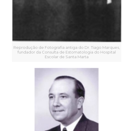
Reprodução de Fotografia antiga do Dr. Tiago Marques,
fundador da Consulta de Estomatologia do Hospital
Escolar de Santa Marta