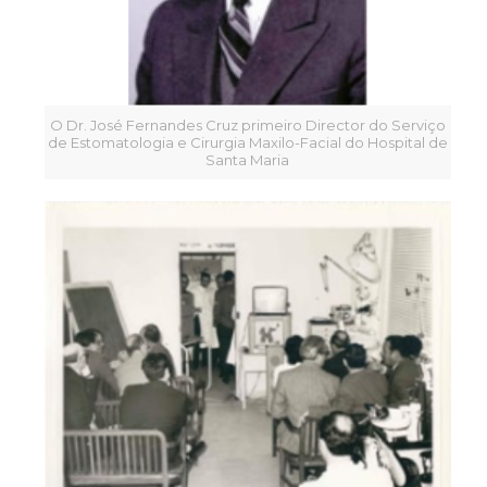
O Dr. José Fernandes Cruz primeiro Director do Serviço
de Estomatologia e Cirurgia Maxilo-Facial do Hospital de
Santa Maria