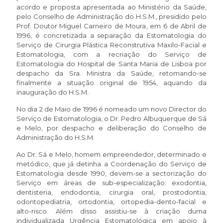
acordo e proposta apresentada ao Ministério da Saúde,
pelo Conselho de Administração do H.S.M., presidido pelo
Prof. Doutor Miguel Carneiro de Moura, em 6 de Abril de
1996, é concretizada a separação da Estomatologia do
Serviço de Cirurgia Plástica Reconstrutiva Maxilo-Facial e
Estomatologia, com a recriação do Serviço de
Estomatologia do Hospital de Santa Maria de Lisboa por
despacho da Sra. Ministra da Saúde, retomando-se
finalmente a situação original de 1954, aquando da
inauguração do H.S.M.
No dia 2 de Maio de 1996 é nomeado um novo Director do
Serviço de Estomatologia, o Dr. Pedro Albuquerque de Sá
e Melo, por despacho e deliberação do Conselho de
Administração do H.S.M.
Ao Dr. Sá e Melo, homem empreendedor, determinado e
metódico, que já detinha a Coordenação do Serviço de
Estomatologia desde 1990, devem-se a sectorização do
Serviço em áreas de sub-especialização: exodontia,
dentisteria, endodontia, cirurgia oral, prostodontia,
odontopediatria, ortodontia, ortopedia-dento-facial e
alto-risco. Além disso assistiu-se à criação duma
individualizada Urgência Estomatológica em apoio à