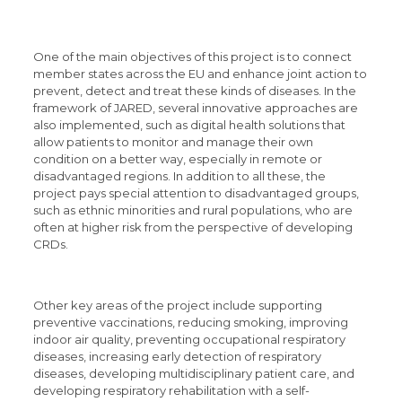
One of the main objectives of this project is to connect
member states across the EU and enhance joint action to
prevent, detect and treat these kinds of diseases. In the
framework of JARED, several innovative approaches are
also implemented, such as digital health solutions that
allow patients to monitor and manage their own
condition on a better way, especially in remote or
disadvantaged regions. In addition to all these, the
project pays special attention to disadvantaged groups,
such as ethnic minorities and rural populations, who are
often at higher risk from the perspective of developing
CRDs.
Other key areas of the project include supporting
preventive vaccinations, reducing smoking, improving
indoor air quality, preventing occupational respiratory
diseases, increasing early detection of respiratory
diseases, developing multidisciplinary patient care, and
developing respiratory rehabilitation with a self-