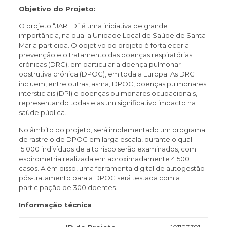
Objetivo do Projeto:
O projeto “JARED” é uma iniciativa de grande
importância, na qual a Unidade Local de Saúde de Santa
Maria participa. O objetivo do projeto é fortalecer a
prevenção e o tratamento das doenças respiratórias
crónicas (DRC), em particular a doença pulmonar
obstrutiva crónica (DPOC), em toda a Europa. As DRC
incluem, entre outras, asma, DPOC, doenças pulmonares
intersticiais (DPI) e doenças pulmonares ocupacionais,
representando todas elas um significativo impacto na
saúde pública.
No âmbito do projeto, será implementado um programa
de rastreio de DPOC em larga escala, durante o qual
15.000 indivíduos de alto risco serão examinados, com
espirometria realizada em aproximadamente 4.500
casos. Além disso, uma ferramenta digital de autogestão
pós-tratamento para a DPOC será testada com a
participação de 300 doentes.
Informação técnica