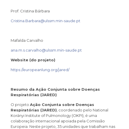
Prof. Cristina Bárbara
Cristina.Barbara@ulssm.min-saude.pt
Mafalda Carvalho
ana.m.s.carvalho@ulssm.min-saude.pt
Website (do projeto)
https://europeanlung.org/jared/
Resumo da Ação Conjunta sobre Doenças
Respiratórias (JARED)
O projeto
Ação Conjunta sobre Doenças
Respiratórias (JARED)
, coordenado pelo National
Korányi Institute of Pulmonology (OKPI), é uma
colaboração internacional apoiada pela Comissão
Europeia. Neste projeto, 35 unidades que trabalham nas