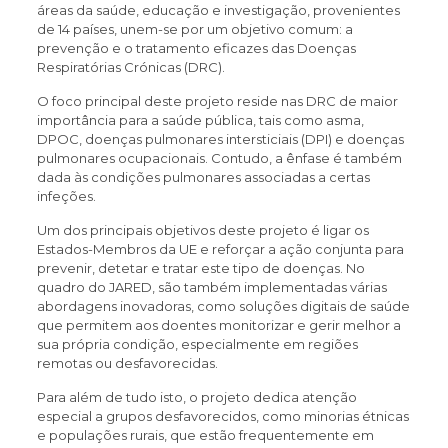
áreas da saúde, educação e investigação, provenientes
de 14 países, unem-se por um objetivo comum: a
prevenção e o tratamento eficazes das Doenças
Respiratórias Crónicas (DRC).
O foco principal deste projeto reside nas DRC de maior
importância para a saúde pública, tais como asma,
DPOC, doenças pulmonares intersticiais (DPI) e doenças
pulmonares ocupacionais. Contudo, a ênfase é também
dada às condições pulmonares associadas a certas
infeções.
Um dos principais objetivos deste projeto é ligar os
Estados-Membros da UE e reforçar a ação conjunta para
prevenir, detetar e tratar este tipo de doenças. No
quadro do JARED, são também implementadas várias
abordagens inovadoras, como soluções digitais de saúde
que permitem aos doentes monitorizar e gerir melhor a
sua própria condição, especialmente em regiões
remotas ou desfavorecidas.
Para além de tudo isto, o projeto dedica atenção
especial a grupos desfavorecidos, como minorias étnicas
e populações rurais, que estão frequentemente em