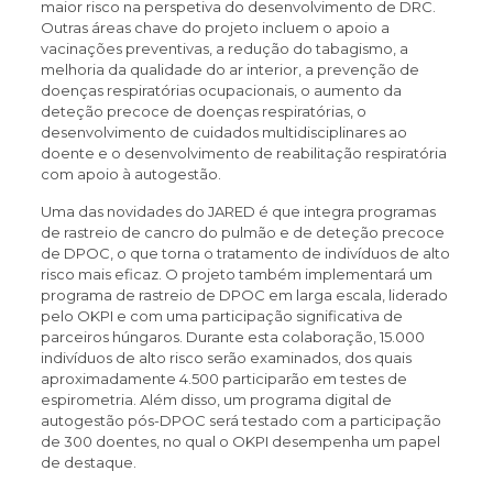
maior risco na perspetiva do desenvolvimento de DRC.
Outras áreas chave do projeto incluem o apoio a
vacinações preventivas, a redução do tabagismo, a
melhoria da qualidade do ar interior, a prevenção de
doenças respiratórias ocupacionais, o aumento da
deteção precoce de doenças respiratórias, o
desenvolvimento de cuidados multidisciplinares ao
doente e o desenvolvimento de reabilitação respiratória
com apoio à autogestão.
Uma das novidades do JARED é que integra programas
de rastreio de cancro do pulmão e de deteção precoce
de DPOC, o que torna o tratamento de indivíduos de alto
risco mais eficaz. O projeto também implementará um
programa de rastreio de DPOC em larga escala, liderado
pelo OKPI e com uma participação significativa de
parceiros húngaros. Durante esta colaboração, 15.000
indivíduos de alto risco serão examinados, dos quais
aproximadamente 4.500 participarão em testes de
espirometria. Além disso, um programa digital de
autogestão pós-DPOC será testado com a participação
de 300 doentes, no qual o OKPI desempenha um papel
de destaque.