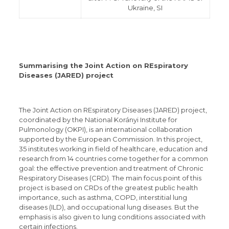
Ukraine, SI
Summarising the Joint Action on REspiratory
Diseases (JARED) project
The Joint Action on REspiratory Diseases (JARED) project,
coordinated by the National Korányi Institute for
Pulmonology (OKPI), is an international collaboration
supported by the European Commission. In this project,
35 institutes working in field of healthcare, education and
research from 14 countries come together for a common
goal: the effective prevention and treatment of Chronic
Respiratory Diseases (CRD). The main focus point of this
project is based on CRDs of the greatest public health
importance, such as asthma, COPD, interstitial lung
diseases (ILD), and occupational lung diseases. But the
emphasis is also given to lung conditions associated with
certain infections.