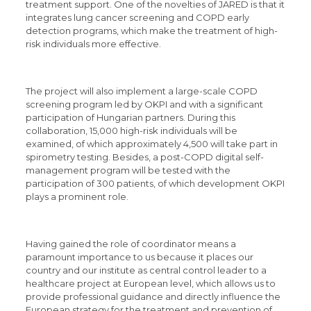
treatment support. One of the novelties of JARED is that it
integrates lung cancer screening and COPD early
detection programs, which make the treatment of high-
risk individuals more effective.
The project will also implement a large-scale COPD
screening program led by OKPI and with a significant
participation of Hungarian partners. During this
collaboration, 15,000 high-risk individuals will be
examined, of which approximately 4,500 will take part in
spirometry testing. Besides, a post-COPD digital self-
management program will be tested with the
participation of 300 patients, of which development OKPI
plays a prominent role.
Having gained the role of coordinator means a
paramount importance to us because it places our
country and our institute as central control leader to a
healthcare project at European level, which allows us to
provide professional guidance and directly influence the
European strategy for the treatment and prevention of