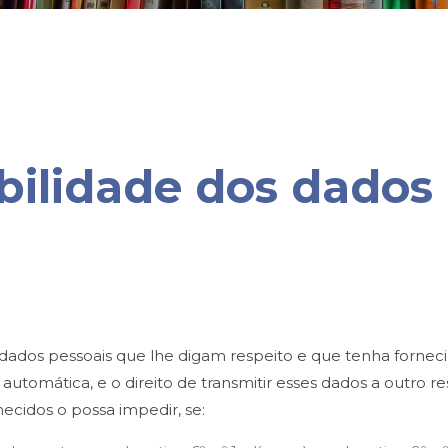
abilidade dos dados
 os dados pessoais que lhe digam respeito e que tenha forn
a automática, e o direito de transmitir esses dados a outro
ecidos o possa impedir, se: