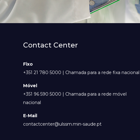
Contact Center
Fixo
+351 21 780 5000 | Chamada para a rede fixa nacional
Móvel
+351 96 590 5000 | Chamada para a rede móvel
nacional
E-Mail
contactcenter@ulssm.min-saude.pt