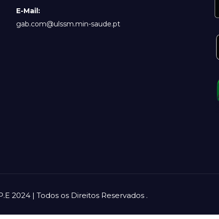
E-Mail:
gab.com@ulssm.min-saude.pt
.E 2024 | Todos os Direitos Reservados
.