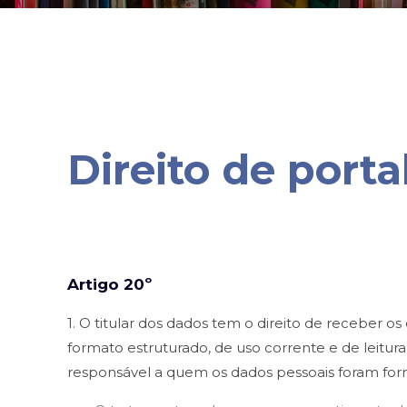
Direito de port
Artigo 20º
1. O titular dos dados tem o direito de receber
formato estruturado, de uso corrente e de leitur
responsável a quem os dados pessoais foram forn