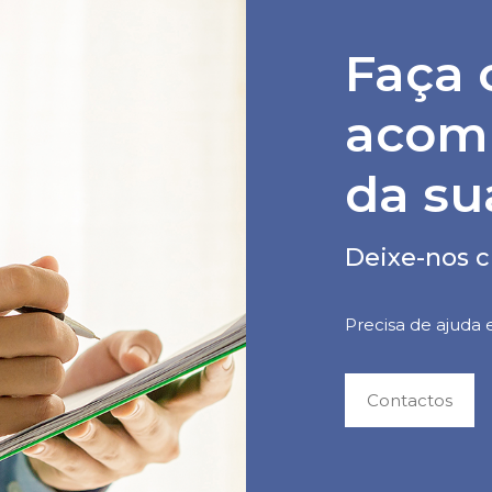
Faça 
acom
da su
Deixe-nos c
Precisa de ajuda
Contactos