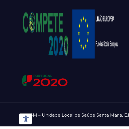
ULSSM – Unidade Local de Saúde Santa Maria, E.P