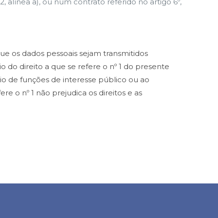
, alínea a), ou num contrato referido no artigo 6º,
 que os dados pessoais sejam transmitidos
 do direito a que se refere o nº 1 do presente
ício de funções de interesse público ou ao
re o nº 1 não prejudica os direitos e as