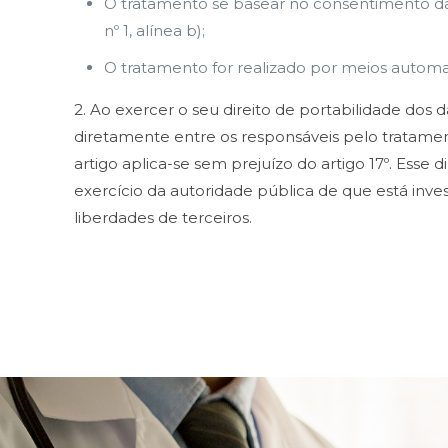
O tratamento se basear no consentimento dado n
nº 1, alínea b);
O tratamento for realizado por meios automa
2. Ao exercer o seu direito de portabilidade dos 
diretamente entre os responsáveis pelo tratament
artigo aplica-se sem prejuízo do artigo 17º. Esse
exercício da autoridade pública de que está invest
liberdades de terceiros.