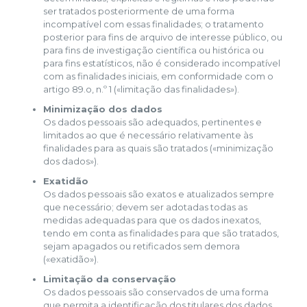
ser tratados posteriormente de uma forma
incompatível com essas finalidades; o tratamento
posterior para fins de arquivo de interesse público, ou
para fins de investigação científica ou histórica ou
para fins estatísticos, não é considerado incompatível
com as finalidades iniciais, em conformidade com o
artigo 89.o, n.º 1 («limitação das finalidades»).
Minimização dos dados
Os dados pessoais são adequados, pertinentes e
limitados ao que é necessário relativamente às
finalidades para as quais são tratados («minimização
dos dados»).
Exatidão
Os dados pessoais são exatos e atualizados sempre
que necessário; devem ser adotadas todas as
medidas adequadas para que os dados inexatos,
tendo em conta as finalidades para que são tratados,
sejam apagados ou retificados sem demora
(«exatidão»).
Limitação da conservação
Os dados pessoais são conservados de uma forma
que permita a identificação dos titulares dos dados