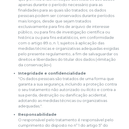
apenas durante o período necessário para as
finalidades para as quais são tratados; os dados
pessoais podem ser conservados durante períodos
mais longos, desde que sejam tratados
exclusivamente para fins de arquivo de interesse
público, ou para fins de investigação científica ou
histórica ou para fins estatísticos, em conformidade
com o artigo 89.o, n. 1, sujeitos à aplicação das
medidas técnicas e organizativas adequadas exigidas
pelo presente regulamento, a fim de salvaguardar os
direitos e liberdades do titular dos dados («limitação
da conservação»).
Integridade e confidencialidade
"Os dados pessoais são tratados de uma forma que
garanta a sua segurança, incluindo a proteção contra
o seu tratamento não autorizado ou ilícito e contra a
sua perda, destruição ou danificação acidental,
adotando as medidas técnicas ou organizativas
adequadas;".
Responsabilidade
O responsável pelo tratamento é responsável pelo
cumprimento do disposto no nº 1 do artigo 5º do