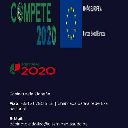
Gabinete do Cidadão
Fixo:
+351 21 780 51 31 | Chamada para a rede fixa
nacional
E-Mail:
gabinete.cidadao@ulssm.min-saude.pt